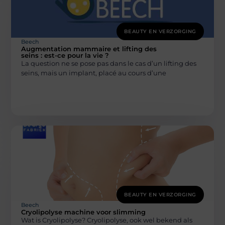
BEAUTY EN VERZORGING
Beech
Augmentation mammaire et lifting des
seins : est-ce pour la vie ?
La question ne se pose pas dans le cas d’un lifting des
seins, mais un implant, placé au cours d’une
BEAUTY EN VERZORGING
Beech
Cryolipolyse machine voor slimming
Wat is Cryolipolyse? Cryolipolyse, ook wel bekend als