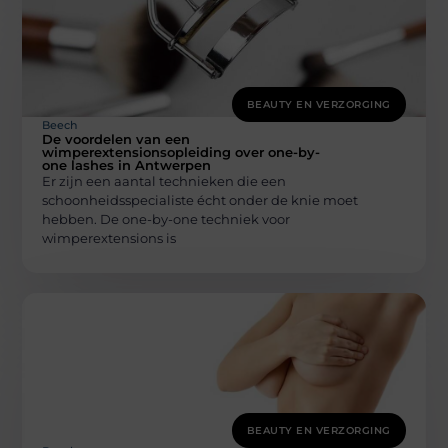
BEAUTY EN VERZORGING
Beech
De voordelen van een
wimperextensionsopleiding over one-by-
one lashes in Antwerpen
Er zijn een aantal technieken die een
schoonheidsspecialiste écht onder de knie moet
hebben. De one-by-one techniek voor
wimperextensions is
BEAUTY EN VERZORGING