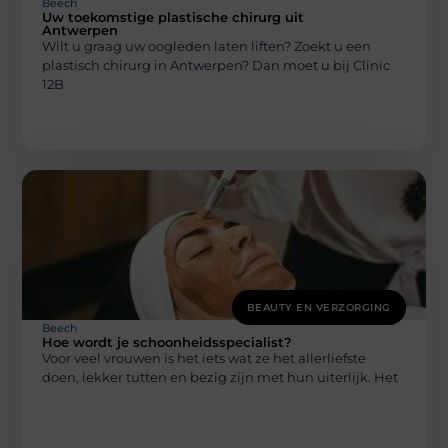
Beech
Uw toekomstige plastische chirurg uit
Antwerpen
Wilt u graag uw oogleden laten liften? Zoekt u een
plastisch chirurg in Antwerpen? Dan moet u bij Clinic
12B
BEAUTY EN VERZORGING
Beech
Hoe wordt je schoonheidsspecialist?
Voor veel vrouwen is het iets wat ze het allerliefste
doen, lekker tutten en bezig zijn met hun uiterlijk. Het