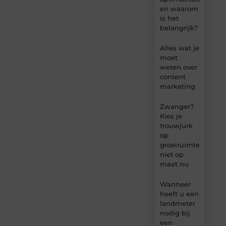
en waarom
is het
belangrijk?
Alles wat je
moet
weten over
content
marketing
Zwanger?
Kies je
trouwjurk
op
groeiruimte,
niet op
maat nu
Wanneer
heeft u een
landmeter
nodig bij
een