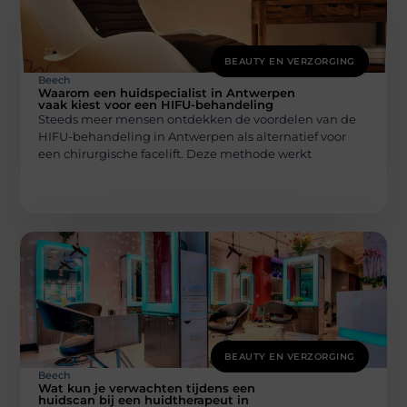
BEAUTY EN VERZORGING
Beech
Waarom een huidspecialist in Antwerpen
vaak kiest voor een HIFU-behandeling
Steeds meer mensen ontdekken de voordelen van de
HIFU-behandeling in Antwerpen als alternatief voor
een chirurgische facelift. Deze methode werkt
BEAUTY EN VERZORGING
Beech
Wat kun je verwachten tijdens een
huidscan bij een huidtherapeut in