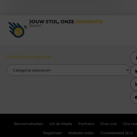
JOUW STIJL, ONZE
INSPIRATIE
Beech
Bericht categorie
Beroemdheden
Uit de Media
Partners
Over ons
Ons te
Registreer
Website index
Cookiebeleid (EU)