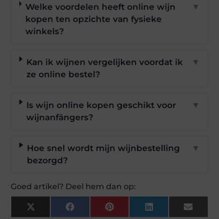
Welke voordelen heeft online wijn
▼
kopen ten opzichte van fysieke
winkels?
Kan ik wijnen vergelijken voordat ik
▼
ze online bestel?
Is wijn online kopen geschikt voor
▼
wijnanfängers?
Hoe snel wordt mijn wijnbestelling
▼
bezorgd?
Goed artikel? Deel hem dan op:
X
Facebook
Pinterest
LinkedIn
Email
(Twitter)