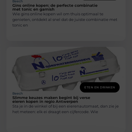
Beech
Gins online kopen: de perfecte combinatie
met tonic en garnish
Wie gins online kopen wil om thuis optimaal te
genieten, ontdekt al snel dat de juiste combinatie met
tonic en
ETEN EN DRINKEN
Beech
Slimme keuzes maken begint bij verse
eieren kopen in regio Antwerpen
Sta je in de winkel of bij een eierenautomaat, dan zie je
het meteen: elk ei draagt een cijfercode. Wie