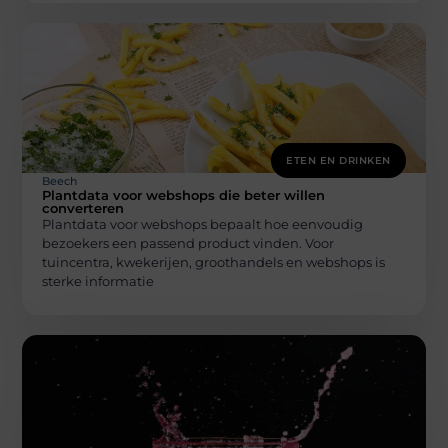
ETEN EN DRINKEN
Beech
Plantdata voor webshops die beter willen
converteren
Plantdata voor webshops bepaalt hoe eenvoudig
bezoekers een passend product vinden. Voor
tuincentra, kwekerijen, groothandels en webshops is
sterke informatie