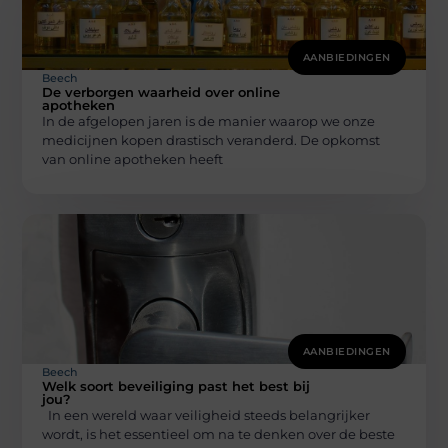
AANBIEDINGEN
Beech
De verborgen waarheid over online
apotheken
In de afgelopen jaren is de manier waarop we onze
medicijnen kopen drastisch veranderd. De opkomst
van online apotheken heeft
AANBIEDINGEN
Beech
Welk soort beveiliging past het best bij
jou?
In een wereld waar veiligheid steeds belangrijker
wordt, is het essentieel om na te denken over de beste