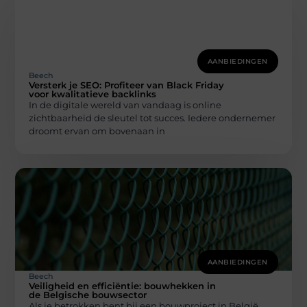
AANBIEDINGEN
Beech
Versterk je SEO: Profiteer van Black Friday
voor kwalitatieve backlinks
In de digitale wereld van vandaag is online
zichtbaarheid de sleutel tot succes. Iedere ondernemer
droomt ervan om bovenaan in
AANBIEDINGEN
Beech
Veiligheid en efficiëntie: bouwhekken in
de Belgische bouwsector
Als je betrokken bent bij een bouwproject in België,