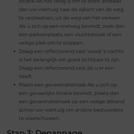
locatie Als het veilig is om te doen, probeer
dan uw voertuig naar de zijkant van de weg
te verplaatsen, uit de weg van het verkeer.
Als u zich op een snelweg bevindt, zoek dan
een parkeerplaats, een vluchtstrook of een
veilige plek om te stoppen.
Draag een reflecterend vest Vooral ’s nachts
is het belangrijk om goed zichtbaar te zijn.
Draag een reflecterend vest als u er een
heeft.
Plaats een gevarendriehoek Als u zich op
een gevaarlijke locatie bevindt, plaats dan
een gevarendriehoek op een veilige afstand
achter uw voertuig om andere bestuurders
te waarschuwen.
Stap 3: Depannage