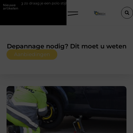
 een polo stijlvol
Een vastgoedcoach als start van een succesvolle 
Nieuwe
artikelen
Depannage nodig? Dit moet u weten
Aanbiedingen