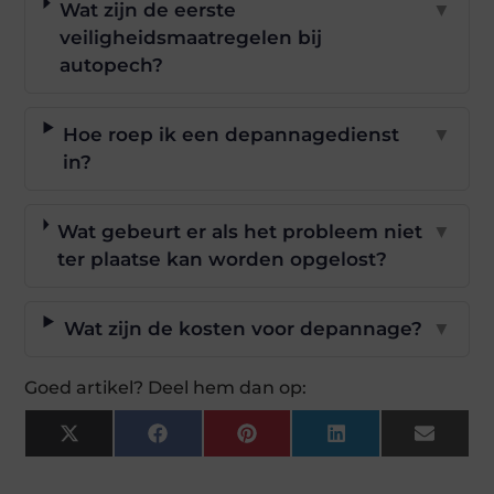
Wat zijn de eerste
▼
veiligheidsmaatregelen bij
autopech?
Hoe roep ik een depannagedienst
▼
in?
Wat gebeurt er als het probleem niet
▼
ter plaatse kan worden opgelost?
Wat zijn de kosten voor depannage?
▼
Goed artikel? Deel hem dan op:
X
Facebook
Pinterest
LinkedIn
Email
(Twitter)