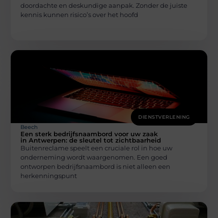
doordachte en deskundige aanpak. Zonder de juiste
kennis kunnen risico’s over het hoofd
DIENSTVERLENING
Beech
Een sterk bedrijfsnaambord voor uw zaak
in Antwerpen: de sleutel tot zichtbaarheid
Buitenreclame speelt een cruciale rol in hoe uw
onderneming wordt waargenomen. Een goed
ontworpen bedrijfsnaambord is niet alleen een
herkenningspunt