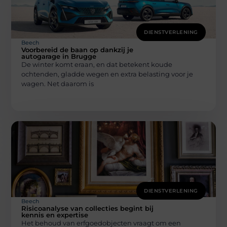
DIENSTVERLENING
Beech
Voorbereid de baan op dankzij je
autogarage in Brugge
De winter komt eraan, en dat betekent koude
ochtenden, gladde wegen en extra belasting voor je
wagen. Net daarom is
DIENSTVERLENING
Beech
Risicoanalyse van collecties begint bij
kennis en expertise
Het behoud van erfgoedobjecten vraagt om een