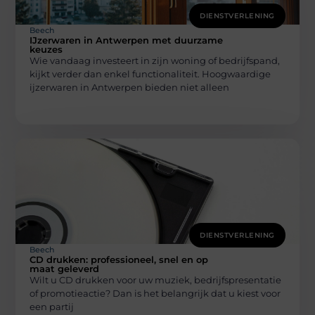
DIENSTVERLENING
Beech
IJzerwaren in Antwerpen met duurzame
keuzes
Wie vandaag investeert in zijn woning of bedrijfspand,
kijkt verder dan enkel functionaliteit. Hoogwaardige
ijzerwaren in Antwerpen bieden niet alleen
DIENSTVERLENING
Beech
CD drukken: professioneel, snel en op
maat geleverd
Wilt u CD drukken voor uw muziek, bedrijfspresentatie
of promotieactie? Dan is het belangrijk dat u kiest voor
een partij