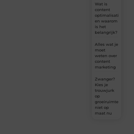
Wat is
content
optimalisatie
en waarom
is het
belangrijk?
Alles wat je
moet
weten over
content
marketing
Zwanger?
Kies je
trouwjurk
op
groeiruimte,
niet op
maat nu