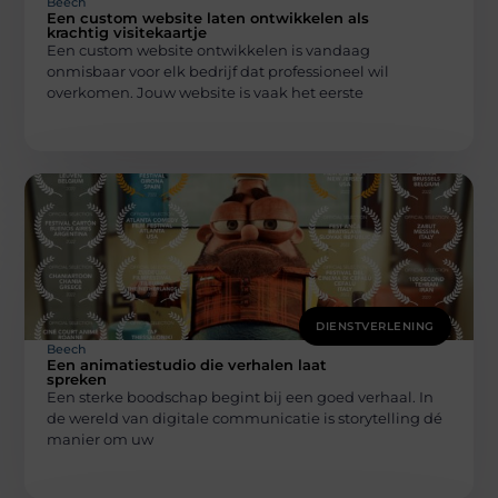
Beech
Een custom website laten ontwikkelen als
krachtig visitekaartje
Een custom website ontwikkelen is vandaag
onmisbaar voor elk bedrijf dat professioneel wil
overkomen. Jouw website is vaak het eerste
DIENSTVERLENING
Beech
Een animatiestudio die verhalen laat
spreken
Een sterke boodschap begint bij een goed verhaal. In
de wereld van digitale communicatie is storytelling dé
manier om uw