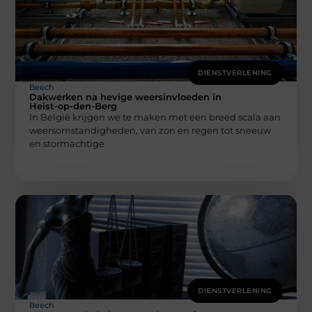
DIENSTVERLENING
Beech
Dakwerken na hevige weersinvloeden in
Heist-op-den-Berg
In België krijgen we te maken met een breed scala aan
weersomstandigheden, van zon en regen tot sneeuw
en stormachtige
DIENSTVERLENING
Beech