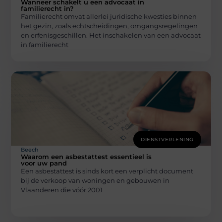
Wanneer schakelt u een advocaat in
familierecht in?
Familierecht omvat allerlei juridische kwesties binnen
het gezin, zoals echtscheidingen, omgangsregelingen
en erfenisgeschillen. Het inschakelen van een advocaat
in familierecht
DIENSTVERLENING
Beech
Waarom een asbestattest essentieel is
voor uw pand
Een asbestattest is sinds kort een verplicht document
bij de verkoop van woningen en gebouwen in
Vlaanderen die vóór 2001