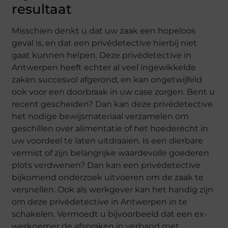
resultaat
Misschien denkt u dat uw zaak een hopeloos
geval is, en dat een privédetective hierbij niet
gaat kunnen helpen. Deze privédetective in
Antwerpen heeft echter al veel ingewikkelde
zaken succesvol afgerond, en kan ongetwijfeld
ook voor een doorbraak in uw case zorgen. Bent u
recent gescheiden? Dan kan deze privédetective
het nodige bewijsmateriaal verzamelen om
geschillen over alimentatie of het hoederecht in
uw voordeel te laten uitdraaien. Is een dierbare
vermist of zijn belangrijke waardevolle goederen
plots verdwenen? Dan kan een privédetective
bijkomend onderzoek uitvoeren om de zaak te
versnellen. Ook als werkgever kan het handig zijn
om deze privédetective in Antwerpen in te
schakelen. Vermoedt u bijvoorbeeld dat een ex-
werknemer de afspraken in verband met