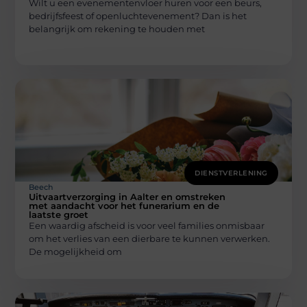
Wilt u een evenementenvloer huren voor een beurs,
bedrijfsfeest of openluchtevenement? Dan is het
belangrijk om rekening te houden met
DIENSTVERLENING
Beech
Uitvaartverzorging in Aalter en omstreken
met aandacht voor het funerarium en de
laatste groet
Een waardig afscheid is voor veel families onmisbaar
om het verlies van een dierbare te kunnen verwerken.
De mogelijkheid om