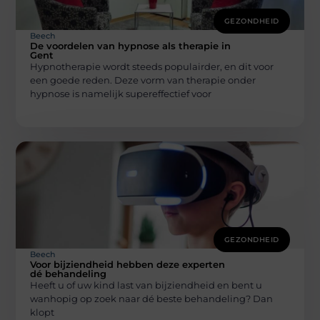
GEZONDHEID
Beech
De voordelen van hypnose als therapie in
Gent
Hypnotherapie wordt steeds populairder, en dit voor
een goede reden. Deze vorm van therapie onder
hypnose is namelijk supereffectief voor
GEZONDHEID
Beech
Voor bijziendheid hebben deze experten
dé behandeling
Heeft u of uw kind last van bijziendheid en bent u
wanhopig op zoek naar dé beste behandeling? Dan
klopt