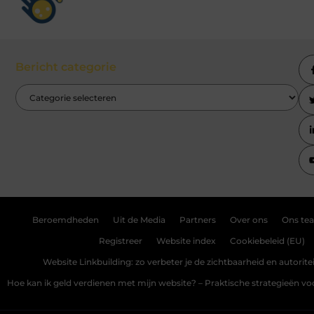
Bericht categorie
Beroemdheden
Uit de Media
Partners
Over ons
Ons te
Registreer
Website index
Cookiebeleid (EU)
Website Linkbuilding: zo verbeter je de zichtbaarheid en autoriteit
Hoe kan ik geld verdienen met mijn website? – Praktische strategieën v