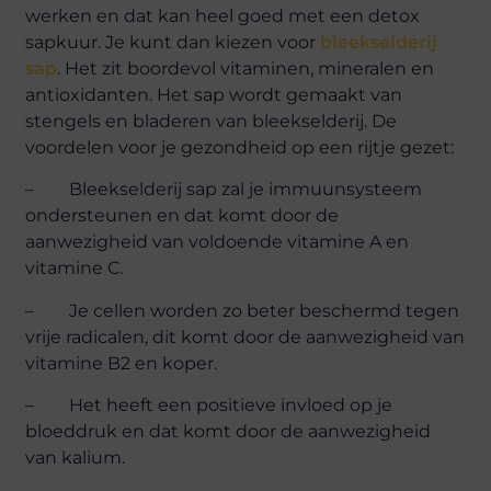
werken en dat kan heel goed met een detox
sapkuur. Je kunt dan kiezen voor
bleekselderij
sap
. Het zit boordevol vitaminen, mineralen en
antioxidanten. Het sap wordt gemaakt van
stengels en bladeren van bleekselderij. De
voordelen voor je gezondheid op een rijtje gezet:
– Bleekselderij sap zal je immuunsysteem
ondersteunen en dat komt door de
aanwezigheid van voldoende vitamine A en
vitamine C.
– Je cellen worden zo beter beschermd tegen
vrije radicalen, dit komt door de aanwezigheid van
vitamine B2 en koper.
– Het heeft een positieve invloed op je
bloeddruk en dat komt door de aanwezigheid
van kalium.