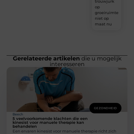
trouwjurk
op
groeiruimte,
niet op
maat nu
Gerelateerde artikelen
die u mogelijk
interesseren
GEZONDHEID
Beech
5 veelvoorkomende klachten die een
kinesist voor manuele therapie kan
behandelen
Een ervaren kinesist voor manuele therapie richt zich