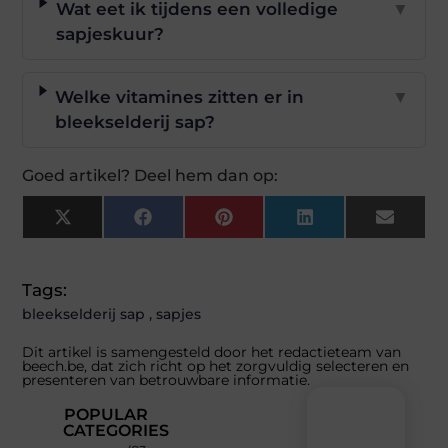
Wat eet ik tijdens een volledige
▼
sapjeskuur?
Welke vitamines zitten er in
▼
bleekselderij sap?
Goed artikel? Deel hem dan op:
X
Facebook
Pinterest
LinkedIn
Email
(Twitter)
Tags:
bleekselderij sap
,
sapjes
Dit artikel is samengesteld door het redactieteam van
beech.be, dat zich richt op het zorgvuldig selecteren en
presenteren van betrouwbare informatie.
POPULAR
CATEGORIES