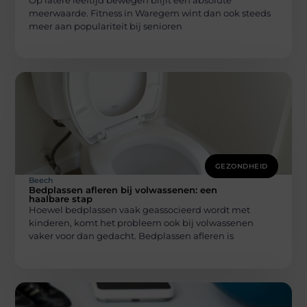
Op latere leeftijd bewegen blijft een absolute
meerwaarde. Fitness in Waregem wint dan ook steeds
meer aan populariteit bij senioren
GEZONDHEID
Beech
Bedplassen afleren bij volwassenen: een
haalbare stap
Hoewel bedplassen vaak geassocieerd wordt met
kinderen, komt het probleem ook bij volwassenen
vaker voor dan gedacht. Bedplassen afleren is