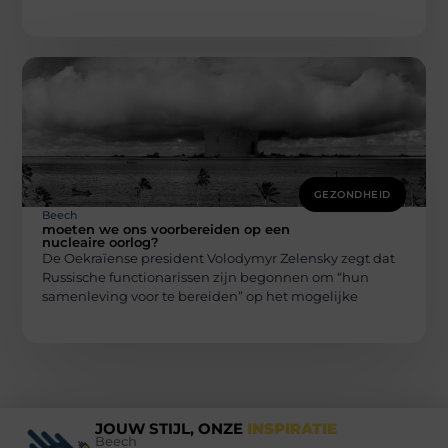
GEZONDHEID
Beech
moeten we ons voorbereiden op een
nucleaire oorlog?
De Oekraïense president Volodymyr Zelensky zegt dat
Russische functionarissen zijn begonnen om “hun
samenleving voor te bereiden” op het mogelijke
JOUW STIJL, ONZE
INSPIRATIE
Beech