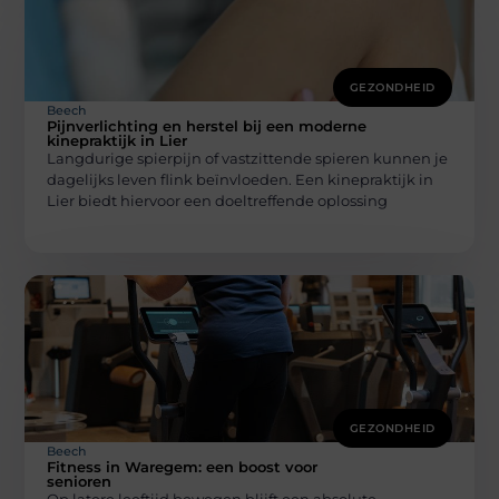
GEZONDHEID
Beech
Pijnverlichting en herstel bij een moderne
kinepraktijk in Lier
Langdurige spierpijn of vastzittende spieren kunnen je
dagelijks leven flink beïnvloeden. Een kinepraktijk in
Lier biedt hiervoor een doeltreffende oplossing
GEZONDHEID
Beech
Fitness in Waregem: een boost voor
senioren