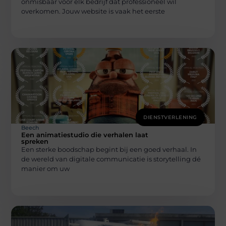
onmisbaar voor elk bedrijf dat professioneel wil
overkomen. Jouw website is vaak het eerste
DIENSTVERLENING
Beech
Een animatiestudio die verhalen laat
spreken
Een sterke boodschap begint bij een goed verhaal. In
de wereld van digitale communicatie is storytelling dé
manier om uw