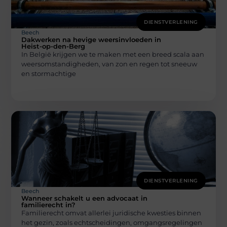
DIENSTVERLENING
Beech
Dakwerken na hevige weersinvloeden in
Heist-op-den-Berg
In België krijgen we te maken met een breed scala aan
weersomstandigheden, van zon en regen tot sneeuw
en stormachtige
DIENSTVERLENING
Beech
Wanneer schakelt u een advocaat in
familierecht in?
Familierecht omvat allerlei juridische kwesties binnen
het gezin, zoals echtscheidingen, omgangsregelingen