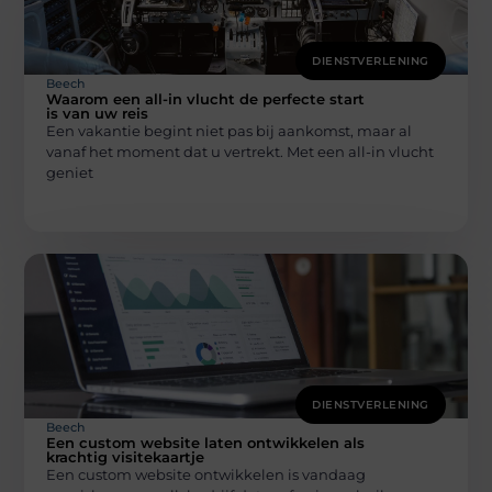
DIENSTVERLENING
Beech
Waarom een all-in vlucht de perfecte start
is van uw reis
Een vakantie begint niet pas bij aankomst, maar al
vanaf het moment dat u vertrekt. Met een all-in vlucht
geniet
DIENSTVERLENING
Beech
Een custom website laten ontwikkelen als
krachtig visitekaartje
Een custom website ontwikkelen is vandaag