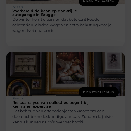
DIENSTVERLENING
Beech
Voorbereid de baan op dankzij je
autogarage in Brugge
De winter komt eraan, en dat betekent koude
ochtenden, gladde wegen en extra belasting voor je
wagen. Net daarom is
DIENSTVERLENING
Beech
Risicoanalyse van collecties begint bij
kennis en expertise
Het behoud van erfgoedobjecten vraagt om een
doordachte en deskundige aanpak. Zonder de juiste
kennis kunnen risico’s over het hoofd