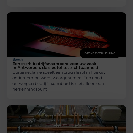
DIENSTVERLENING
Beech
Een sterk bedrijfsnaambord voor uw zaak
in Antwerpen: de sleutel tot zichtbaarheid
Buitenreclame speelt een cruciale rol in hoe uw
onderneming wordt waargenomen. Een goed
ontworpen bedrijfsnaambord is niet alleen een
herkenningspunt