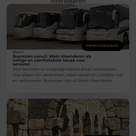
interesseren
DIENSTVERLENING
Beech
Busreizen vanuit West-Vlaanderen als
veilige en comfortabele keuze voor
senioren
Voor senioren en zorgorganisaties draait verplaatsen
niet alleen om aankomen, maar vooral om comfort, rust
en vertrouwen. Busreizen vanuit West-Vlaanderen