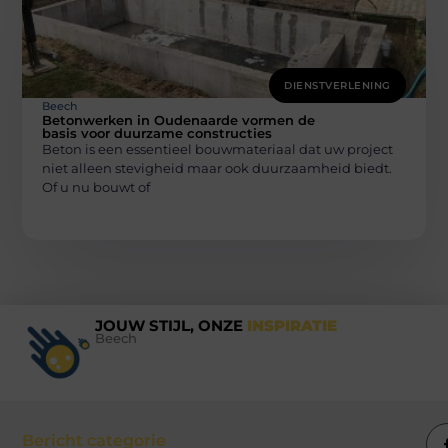
DIENSTVERLENING
Beech
Betonwerken in Oudenaarde vormen de
basis voor duurzame constructies
Beton is een essentieel bouwmateriaal dat uw project
niet alleen stevigheid maar ook duurzaamheid biedt.
Of u nu bouwt of
JOUW STIJL, ONZE
INSPIRATIE
Beech
Bericht categorie