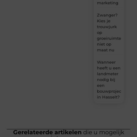
marketing
Zwanger?
Kies je
trouwjurk
op
groeiruimte,
niet op
maat nu
Wanneer
heeft u een
landmeter
nodig bij
een
bouwproject
in Hasselt?
Gerelateerde artikelen
die u mogelijk