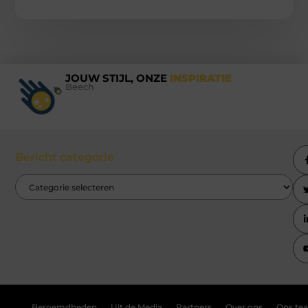
JOUW STIJL, ONZE
INSPIRATIE
Beech
Bericht categorie
Beroemdheden
Uit de Media
Partners
Over ons
Ons te