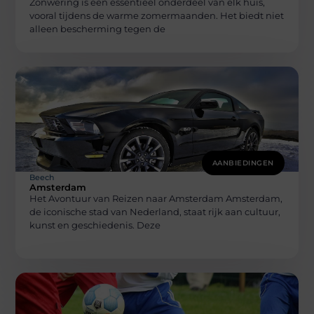
Zonwering is een essentieel onderdeel van elk huis,
vooral tijdens de warme zomermaanden. Het biedt niet
alleen bescherming tegen de
AANBIEDINGEN
Beech
Amsterdam
Het Avontuur van Reizen naar Amsterdam Amsterdam,
de iconische stad van Nederland, staat rijk aan cultuur,
kunst en geschiedenis. Deze