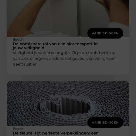
AANBIEDINGEN
Beech
De onmisbare rol van een slotenexpert in
jouw veiligheid
Veiligheid is superbelangrijk. Of je nu thuis bent, op
kantoor, of ergens anders, het gevoel van veiligheid
geeft rust en
AANBIEDINGEN
Beech
De sleutel tot perfecte verpakkingen: een