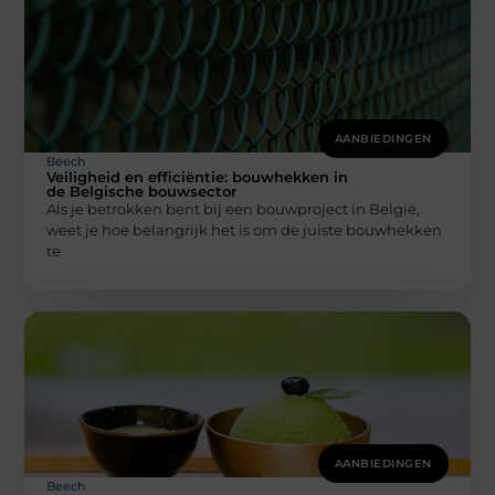
AANBIEDINGEN
Beech
Veiligheid en efficiëntie: bouwhekken in
de Belgische bouwsector
Als je betrokken bent bij een bouwproject in België,
weet je hoe belangrijk het is om de juiste bouwhekken
te
AANBIEDINGEN
Beech