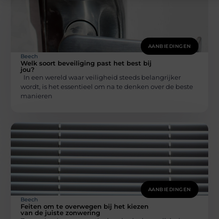
AANBIEDINGEN
Beech
Welk soort beveiliging past het best bij
jou?
In een wereld waar veiligheid steeds belangrijker
wordt, is het essentieel om na te denken over de beste
manieren
AANBIEDINGEN
Beech
Feiten om te overwegen bij het kiezen
van de juiste zonwering