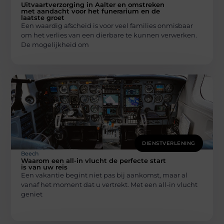
Uitvaartverzorging in Aalter en omstreken
met aandacht voor het funerarium en de
laatste groet
Een waardig afscheid is voor veel families onmisbaar
om het verlies van een dierbare te kunnen verwerken.
De mogelijkheid om
DIENSTVERLENING
Beech
Waarom een all-in vlucht de perfecte start
is van uw reis
Een vakantie begint niet pas bij aankomst, maar al
vanaf het moment dat u vertrekt. Met een all-in vlucht
geniet