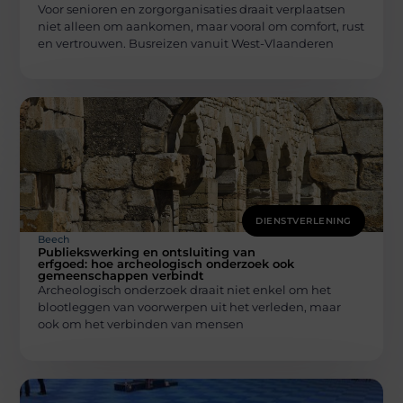
Voor senioren en zorgorganisaties draait verplaatsen
niet alleen om aankomen, maar vooral om comfort, rust
en vertrouwen. Busreizen vanuit West-Vlaanderen
DIENSTVERLENING
Beech
Publiekswerking en ontsluiting van
erfgoed: hoe archeologisch onderzoek ook
gemeenschappen verbindt
Archeologisch onderzoek draait niet enkel om het
blootleggen van voorwerpen uit het verleden, maar
ook om het verbinden van mensen