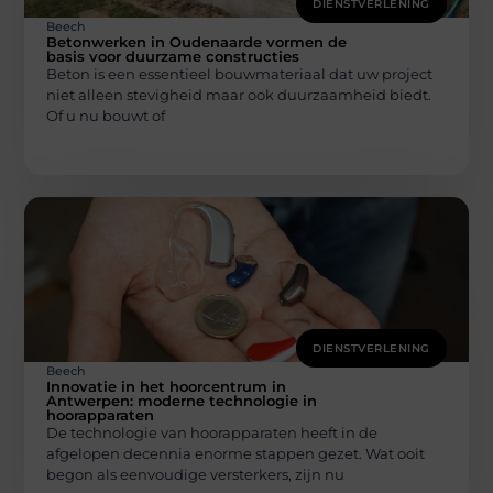
DIENSTVERLENING
Beech
Betonwerken in Oudenaarde vormen de
basis voor duurzame constructies
Beton is een essentieel bouwmateriaal dat uw project
niet alleen stevigheid maar ook duurzaamheid biedt.
Of u nu bouwt of
DIENSTVERLENING
Beech
Innovatie in het hoorcentrum in
Antwerpen: moderne technologie in
hoorapparaten
De technologie van hoorapparaten heeft in de
afgelopen decennia enorme stappen gezet. Wat ooit
begon als eenvoudige versterkers, zijn nu