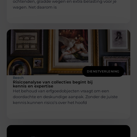
ochtenden, gladde wegen en extra belasting voor je
wagen. Net daarom is
DIENSTVERLENING
Beech
Risicoanalyse van collecties begint bij
kennis en expertise
Het behoud van erfgoedobjecten vraagt om een
doordachte en deskundige aanpak. Zonder de juiste
kennis kunnen risico’s over het hoofd