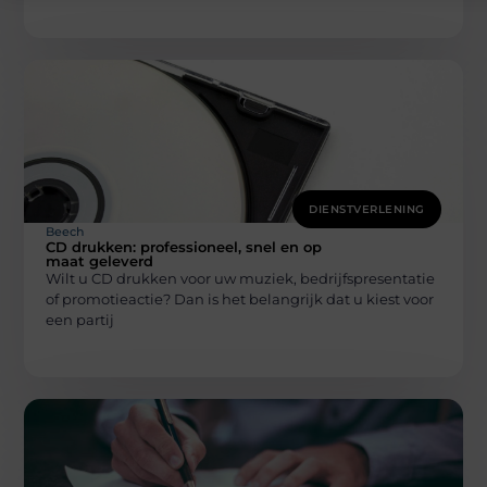
DIENSTVERLENING
Beech
CD drukken: professioneel, snel en op
maat geleverd
Wilt u CD drukken voor uw muziek, bedrijfspresentatie
of promotieactie? Dan is het belangrijk dat u kiest voor
een partij