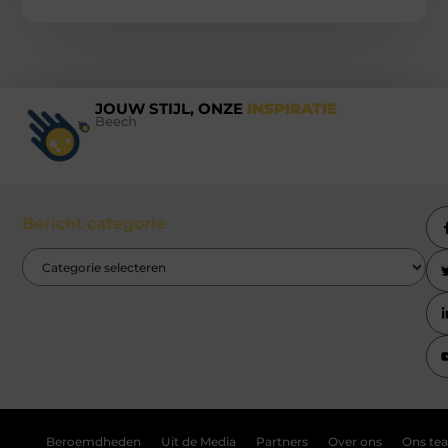
JOUW STIJL, ONZE
INSPIRATIE
Beech
Bericht categorie
Beroemdheden
Uit de Media
Partners
Over ons
Ons te