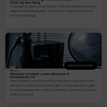
Heist-op-den-Berg
In België krijgen we te maken met een breed scala aan
weersomstandigheden, van zon en regen tot sneeuw
en stormachtige
DIENSTVERLENING
Beech
Wanneer schakelt u een advocaat in
familierecht in?
Familierecht omvat allerlei juridische kwesties binnen
het gezin, zoals echtscheidingen, omgangsregelingen
en erfenisgeschillen. Het inschakelen van een advocaat
in familierecht