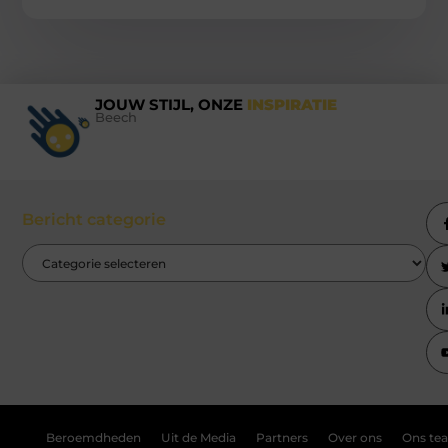
JOUW STIJL, ONZE
INSPIRATIE
Beech
Bericht categorie
Beroemdheden
Uit de Media
Partners
Over ons
Ons te