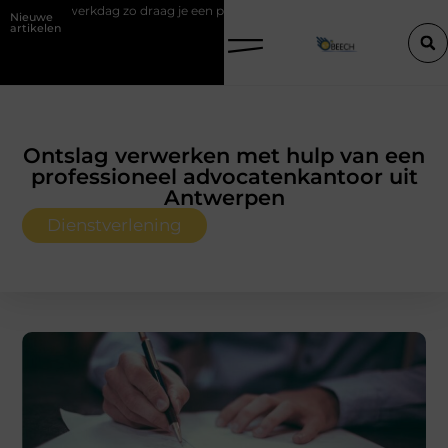
aag je een polo stijlvol
Een vastgoedcoach als start van een succesv
Nieuwe
artikelen
Ontslag verwerken met hulp van een
professioneel advocatenkantoor uit
Antwerpen
Dienstverlening