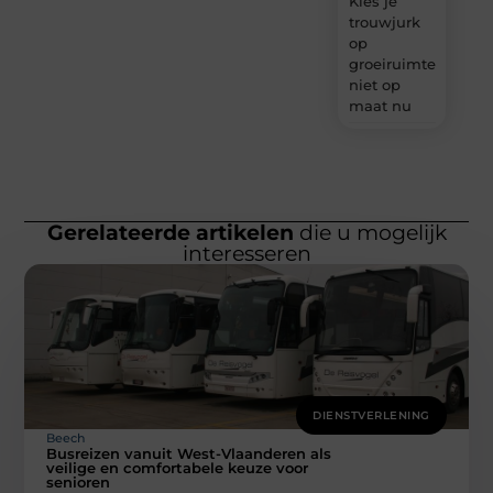
Kies je
trouwjurk
op
groeiruimte,
niet op
maat nu
Gerelateerde artikelen
die u mogelijk
interesseren
DIENSTVERLENING
Beech
Busreizen vanuit West-Vlaanderen als
veilige en comfortabele keuze voor
senioren