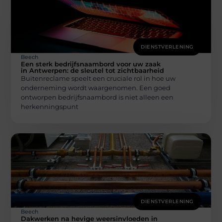
DIENSTVERLENING
Beech
Een sterk bedrijfsnaambord voor uw zaak
in Antwerpen: de sleutel tot zichtbaarheid
Buitenreclame speelt een cruciale rol in hoe uw
onderneming wordt waargenomen. Een goed
ontworpen bedrijfsnaambord is niet alleen een
herkenningspunt
DIENSTVERLENING
Beech
Dakwerken na hevige weersinvloeden in