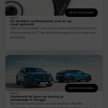
DIENSTVERLENING
Beech
CD drukken: professioneel, snel en op
maat geleverd
Wilt u CD drukken voor uw muziek, bedrijfspresentatie
of promotieactie? Dan is het belangrijk dat u kiest voor
een partij
DIENSTVERLENING
Beech
Voorbereid de baan op dankzij je
autogarage in Brugge
De winter komt eraan, en dat betekent koude
ochtenden, gladde wegen en extra belasting voor je