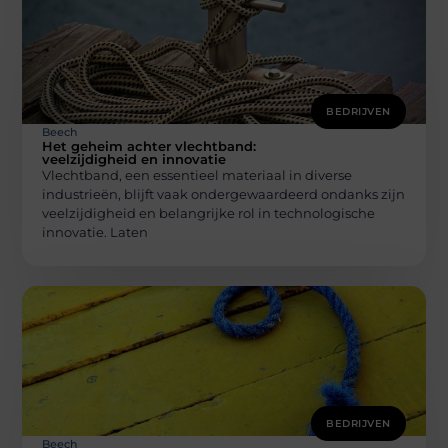
BEDRIJVEN
Beech
Het geheim achter vlechtband:
veelzijdigheid en innovatie
Vlechtband, een essentieel materiaal in diverse
industrieën, blijft vaak ondergewaardeerd ondanks zijn
veelzijdigheid en belangrijke rol in technologische
innovatie. Laten
BEDRIJVEN
Beech