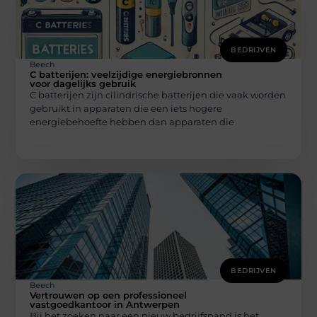
BEDRIJVEN
Beech
C batterijen: veelzijdige energiebronnen
voor dagelijks gebruik
C batterijen zijn cilindrische batterijen die vaak worden
gebruikt in apparaten die een iets hogere
energiebehoefte hebben dan apparaten die
BEDRIJVEN
Beech
Vertrouwen op een professioneel
vastgoedkantoor in Antwerpen
Bij het zoeken naar een nieuw bedrijfspand is het