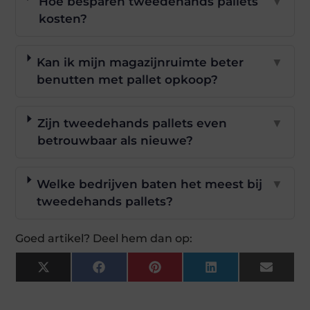
Hoe besparen tweedehands pallets
▼
kosten?
Kan ik mijn magazijnruimte beter
▼
benutten met pallet opkoop?
Zijn tweedehands pallets even
▼
betrouwbaar als nieuwe?
Welke bedrijven baten het meest bij
▼
tweedehands pallets?
Goed artikel? Deel hem dan op:
X
Facebook
Pinterest
LinkedIn
Email
(Twitter)