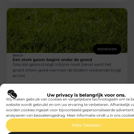
BEDRIJVEN
Beech
Een sterk gazon begint onder de grond
Gras dat gezond oogt is bijna nooit toeval want het
groeit alleen goed wanneer de bodem voldoende krijgt
en het
Uw privacy is belangrijk voor ons.
Wij maken gebruik van cookies en vergelijkbare technologieën om te b
website wordt gebruikt en om uw ervaring te verbeteren. Afhankelijk 
worden cookies ingezet voor bijvoorbeeld gepersonaliseerde advertent
analyseren van bezoekersgedrag. Meer informatie vindt u in ons cookie
Alles Toestaan