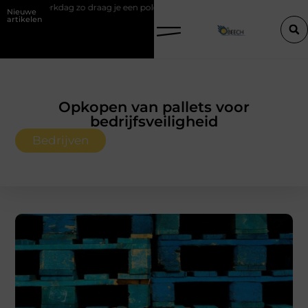
g je een polo stijlvol
Een vastgoedcoach als start van een succesvol
Nieuwe
artikelen
Opkopen van pallets voor
bedrijfsveiligheid
Bedrijven