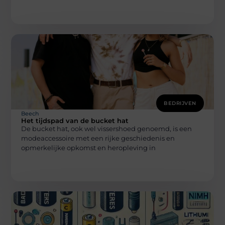
BEDRIJVEN
Beech
Het tijdspad van de bucket hat
De bucket hat, ook wel vissershoed genoemd, is een
modeaccessoire met een rijke geschiedenis en
opmerkelijke opkomst en heropleving in