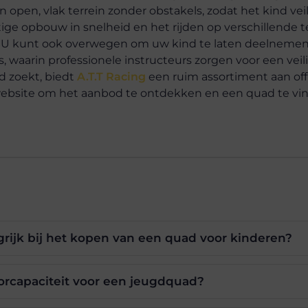
pen, vlak terrein zonder obstakels, zodat het kind vei
ge opbouw in snelheid en het rijden op verschillende t
n. U kunt ook overwegen om uw kind te laten deelneme
s, waarin professionele instructeurs zorgen voor een veil
d zoekt, biedt
A.T.T Racing
een ruim assortiment aan of
ebsite om het aanbod te ontdekken en een quad te vi
grijk bij het kopen van een quad voor kinderen?
torcapaciteit voor een jeugdquad?