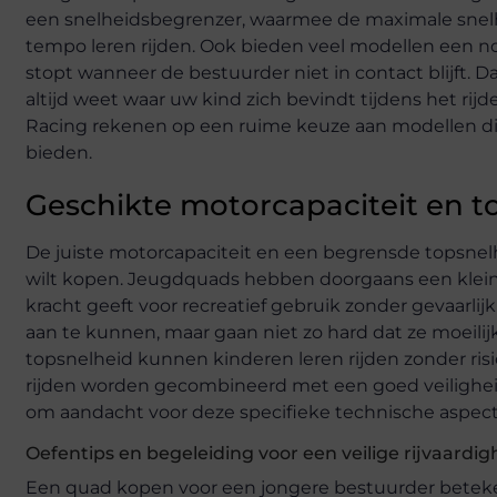
een snelheidsbegrenzer, waarmee de maximale snelh
tempo leren rijden. Ook bieden veel modellen een 
stopt wanneer de bestuurder niet in contact blijft.
altijd weet waar uw kind zich bevindt tijdens het rij
Racing rekenen op een ruime keuze aan modellen die 
bieden.
Geschikte motorcapaciteit en 
De juiste motorcapaciteit en een begrensde topsnel
wilt kopen. Jeugdquads hebben doorgaans een kleine
kracht geeft voor recreatief gebruik zonder gevaarl
aan te kunnen, maar gaan niet zo hard dat ze moeilij
topsnelheid kunnen kinderen leren rijden zonder risi
rijden worden gecombineerd met een goed veiligheid
om aandacht voor deze specifieke technische aspecten
Oefentips en begeleiding voor een veilige rijvaardig
Een quad kopen voor een jongere bestuurder beteken