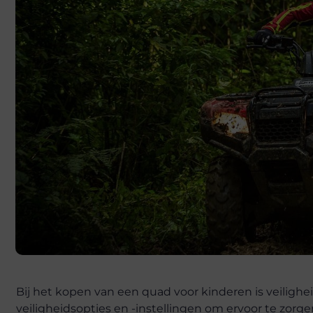
Bij het kopen van een quad voor kinderen is veilighei
veiligheidsopties en -instellingen om ervoor te zorg