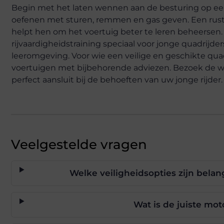
Begin met het laten wennen aan de besturing op een o
oefenen met sturen, remmen en gas geven. Een rusti
helpt hen om het voertuig beter te leren beheerse
rijvaardigheidstraining speciaal voor jonge quadrijder
leeromgeving. Voor wie een veilige en geschikte qua
voertuigen met bijbehorende adviezen. Bezoek de w
perfect aansluit bij de behoeften van uw jonge rijder.
Veelgestelde vragen
Welke veiligheidsopties zijn belan
Wat is de juiste mo