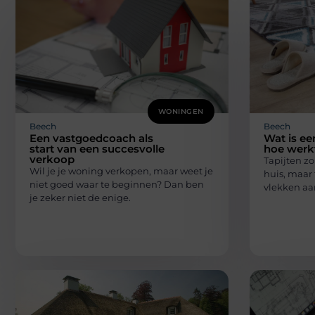
WONINGEN
Beech
Beech
Een vastgoedcoach als
Wat is een
start van een succesvolle
hoe werk
verkoop
Tapijten zo
Wil je je woning verkopen, maar weet je
huis, maar 
niet goed waar te beginnen? Dan ben
vlekken aan
je zeker niet de enige.