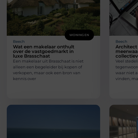
WONINGEN
Beech
Beech
Wat een makelaar onthult
Architect
over de vastgoedmarkt in
meerwaa
luxe Brasschaat
collectie
Een makelaar uit Brasschaat is niet
Veel stede
alleen een begeleider bij kopen of
tegenwoor
verkopen, maar ook een bron van
waar niet 
kennis over
vinden, ma