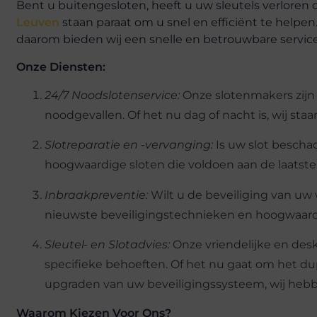
Bent u buitengesloten, heeft u uw sleutels verloren 
Leuven
staan paraat om u snel en efficiënt te helpen.
daarom bieden wij een snelle en betrouwbare servic
Onze Diensten:
24/7 Noodslotenservice:
Onze slotenmakers zijn 
noodgevallen. Of het nu dag of nacht is, wij staan
Slotreparatie en -vervanging:
Is uw slot bescha
hoogwaardige sloten die voldoen aan de laatste
Inbraakpreventie:
Wilt u de beveiliging van uw
nieuwste beveiligingstechnieken en hoogwaardi
Sleutel- en Slotadvies:
Onze vriendelijke en de
specifieke behoeften. Of het nu gaat om het dupl
upgraden van uw beveiligingssysteem, wij hebb
Waarom Kiezen Voor Ons?