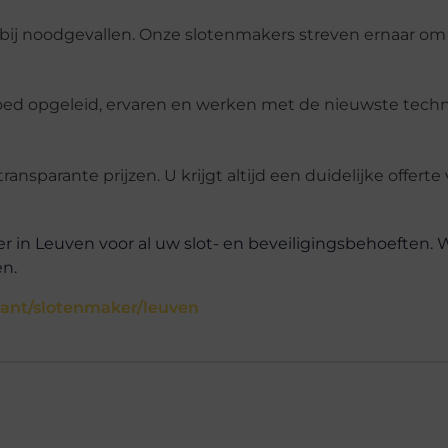
is bij noodgevallen. Onze slotenmakers streven ernaar om
oed opgeleid, ervaren en werken met de nieuwste tech
transparante prijzen. U krijgt altijd een duidelijke offert
n Leuven voor al uw slot- en beveiligingsbehoeften. W
en.
bant/slotenmaker/leuven