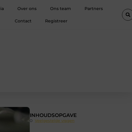
Waarom kiezen steeds meer professionals voor tuinklompen?
ia
Over ons
Ons team
Partners
Contact
Registreer
INHOUDSOPGAVE
Veelgestelde vragen