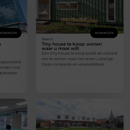
WONINGEN
WONINGEN
Beech
n
Tiny house te koop: wonen
waar u maar wilt
Een tiny house te koop biedt de vrijheid
om te wonen waar het leven u brengt.
epgeworteld
Deze compacte en verplaatsbare
worden niet
“baksteen