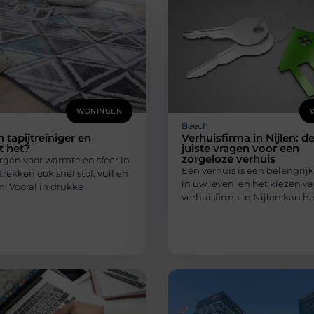
WONINGEN
Beech
 tapijtreiniger en
Verhuisfirma in Nijlen: d
t het?
juiste vragen voor een
zorgeloze verhuis
rgen voor warmte en sfeer in
Een verhuis is een belangri
trekken ook snel stof, vuil en
in uw leven, en het kiezen va
. Vooral in drukke
verhuisfirma in Nijlen kan he