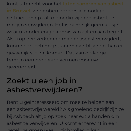
kunt u terecht voor het
laten saneren van asbest
in Brussel
. Ze hebben immers alle nodige
certificaten op zak die nodig zijn om asbest te
mogen verwijderen. Het is namelijk geen klusje
waar u zonder enige kennis van zaken aan begint.
Als u op een verkeerde manier asbest verwijdert,
kunnen er toch nog stukken overblijven of kan er
gevaarlijk stof vrijkomen. Dat kan op lange
termijn een probleem vormen voor uw
gezondheid.
Zoekt u een job in
asbestverwijderen?
Bent u geïnteresseerd om mee te helpen aan
een asbestvrije wereld? Als groeiend bedrijf zijn ze
bij Asbitech altijd op zoek naar extra handen om
asbest te verwijderen. U komt er terecht in een
gezellige groep waar u zich volledig kan