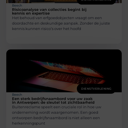
Beech
Risicoanalyse van collecties begint bij
kennis en expertise
Het behoud van erfgoedobjecten vraagt om een
doordachte en deskundige aanpak. Zonder de juiste
kennis kunnen risico’s over het hoofd
DIENSTVERLENING
Beech
Een sterk bedrijfsnaambord voor uw zaak
in Antwerpen: de sleutel tot zichtbaarheid
Buitenreclame speelt een cruciale rol in hoe uw
onderneming wordt waargenomen. Een goed
ontworpen bedrijfsnaambord is niet alleen een
herkenningspunt