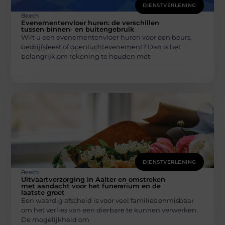
DIENSTVERLENING
Beech
Evenementenvloer huren: de verschillen
tussen binnen- en buitengebruik
Wilt u een evenementenvloer huren voor een beurs,
bedrijfsfeest of openluchtevenement? Dan is het
belangrijk om rekening te houden met
DIENSTVERLENING
Beech
Uitvaartverzorging in Aalter en omstreken
met aandacht voor het funerarium en de
laatste groet
Een waardig afscheid is voor veel families onmisbaar
om het verlies van een dierbare te kunnen verwerken.
De mogelijkheid om