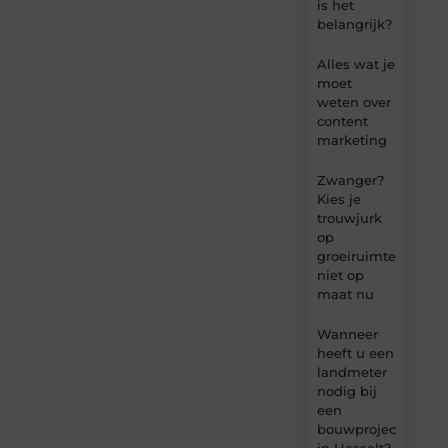
is het
belangrijk?
Alles wat je
moet
weten over
content
marketing
Zwanger?
Kies je
trouwjurk
op
groeiruimte,
niet op
maat nu
Wanneer
heeft u een
landmeter
nodig bij
een
bouwproject
in Hasselt?