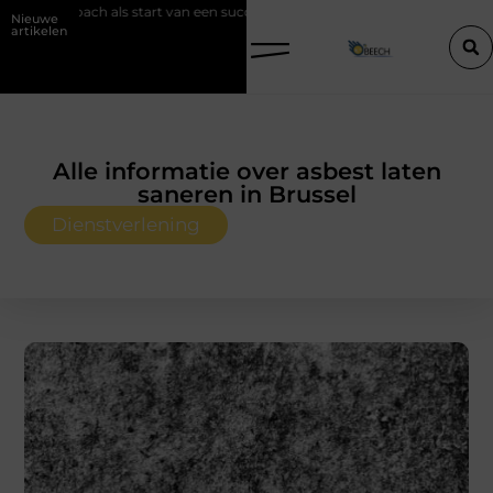
rt van een succesvolle verkoop
Goed onderhoud loont altijd bij de a
Nieuwe
artikelen
Alle informatie over asbest laten
saneren in Brussel
Dienstverlening