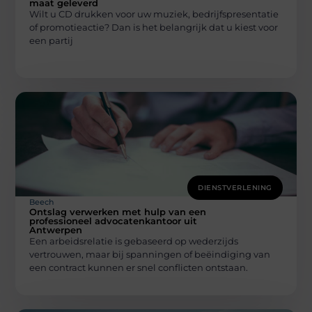
maat geleverd
Wilt u CD drukken voor uw muziek, bedrijfspresentatie
of promotieactie? Dan is het belangrijk dat u kiest voor
een partij
DIENSTVERLENING
Beech
Ontslag verwerken met hulp van een
professioneel advocatenkantoor uit
Antwerpen
Een arbeidsrelatie is gebaseerd op wederzijds
vertrouwen, maar bij spanningen of beëindiging van
een contract kunnen er snel conflicten ontstaan.