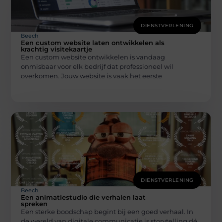
DIENSTVERLENING
Beech
Een custom website laten ontwikkelen als
krachtig visitekaartje
Een custom website ontwikkelen is vandaag
onmisbaar voor elk bedrijf dat professioneel wil
overkomen. Jouw website is vaak het eerste
DIENSTVERLENING
Beech
Een animatiestudio die verhalen laat
spreken
Een sterke boodschap begint bij een goed verhaal. In
de wereld van digitale communicatie is storytelling dé