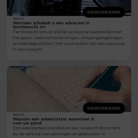
DIENSTVERLENING
Beech
Wanneer schakelt u een advocaat in
familierecht in?
Familierecht omvat allerlei juridische kwesties binnen
het gezin, zoals echtscheidingen, omgangsregelingen
en erfenisgeschillen. Het inschakelen van een advocaat
in familierecht
DIENSTVERLENING
Beech
Waarom een asbestattest essentieel is
voor uw pand
Een asbestattest is sinds kort een verplicht document
bij de verkoop van woningen en gebouwen in