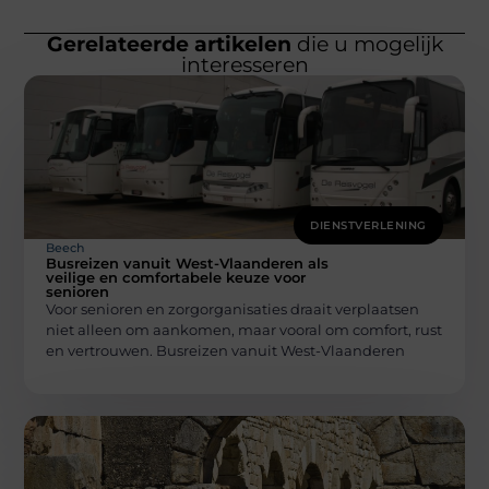
Gerelateerde artikelen
die u mogelijk
interesseren
DIENSTVERLENING
Beech
Busreizen vanuit West-Vlaanderen als
veilige en comfortabele keuze voor
senioren
Voor senioren en zorgorganisaties draait verplaatsen
niet alleen om aankomen, maar vooral om comfort, rust
en vertrouwen. Busreizen vanuit West-Vlaanderen