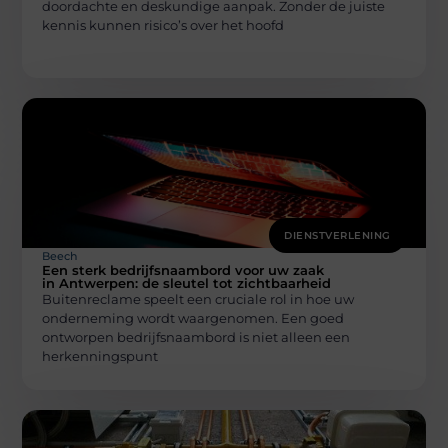
doordachte en deskundige aanpak. Zonder de juiste
kennis kunnen risico’s over het hoofd
DIENSTVERLENING
Beech
Een sterk bedrijfsnaambord voor uw zaak
in Antwerpen: de sleutel tot zichtbaarheid
Buitenreclame speelt een cruciale rol in hoe uw
onderneming wordt waargenomen. Een goed
ontworpen bedrijfsnaambord is niet alleen een
herkenningspunt