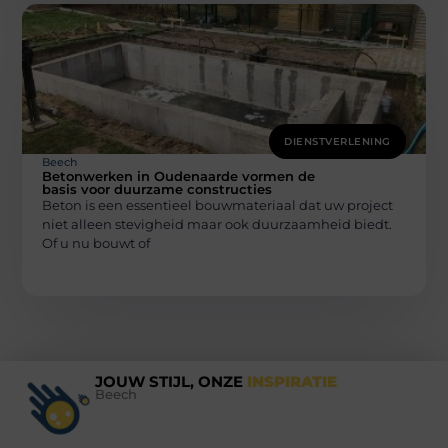
DIENSTVERLENING
Beech
Betonwerken in Oudenaarde vormen de
basis voor duurzame constructies
Beton is een essentieel bouwmateriaal dat uw project
niet alleen stevigheid maar ook duurzaamheid biedt.
Of u nu bouwt of
JOUW STIJL, ONZE
INSPIRATIE
Beech