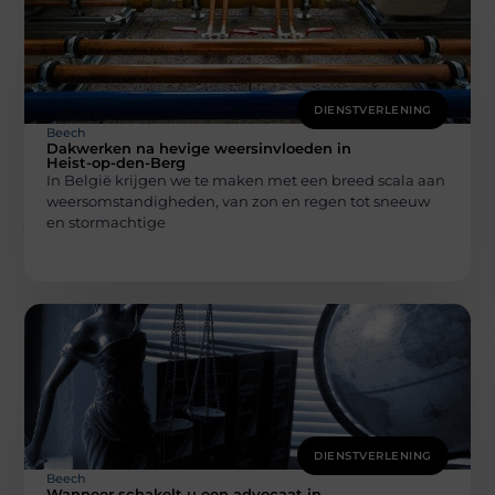
DIENSTVERLENING
Beech
Dakwerken na hevige weersinvloeden in
Heist-op-den-Berg
In België krijgen we te maken met een breed scala aan
weersomstandigheden, van zon en regen tot sneeuw
en stormachtige
DIENSTVERLENING
Beech
Wanneer schakelt u een advocaat in