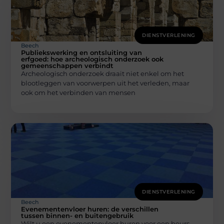
DIENSTVERLENING
Beech
Publiekswerking en ontsluiting van
erfgoed: hoe archeologisch onderzoek ook
gemeenschappen verbindt
Archeologisch onderzoek draait niet enkel om het
blootleggen van voorwerpen uit het verleden, maar
ook om het verbinden van mensen
DIENSTVERLENING
Beech
Evenementenvloer huren: de verschillen
tussen binnen- en buitengebruik
Wilt u een evenementenvloer huren voor een beurs,