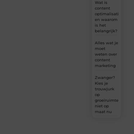
Wat is
content
optimalisatie
en waarom
is het
belangrijk?
Alles wat je
moet
weten over
content
marketing
Zwanger?
Kies je
trouwjurk
op
groeiruimte,
niet op
maat nu