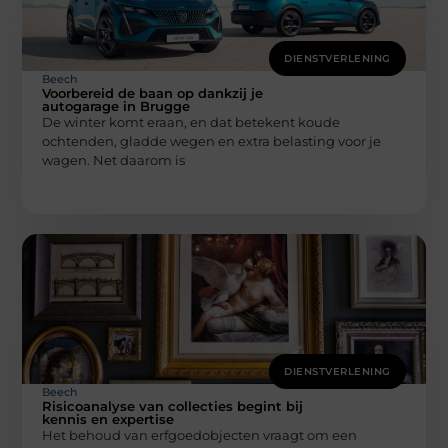
DIENSTVERLENING
Beech
Voorbereid de baan op dankzij je
autogarage in Brugge
De winter komt eraan, en dat betekent koude
ochtenden, gladde wegen en extra belasting voor je
wagen. Net daarom is
DIENSTVERLENING
Beech
Risicoanalyse van collecties begint bij
kennis en expertise
Het behoud van erfgoedobjecten vraagt om een