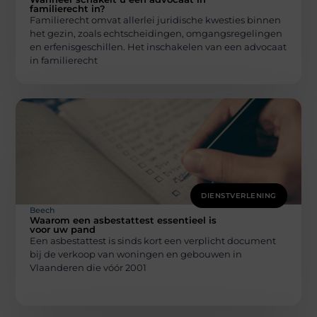
familierecht in?
Familierecht omvat allerlei juridische kwesties binnen
het gezin, zoals echtscheidingen, omgangsregelingen
en erfenisgeschillen. Het inschakelen van een advocaat
in familierecht
DIENSTVERLENING
Beech
Waarom een asbestattest essentieel is
voor uw pand
Een asbestattest is sinds kort een verplicht document
bij de verkoop van woningen en gebouwen in
Vlaanderen die vóór 2001