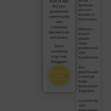
bij de
sluit je aan
aankoop
bij een
van een
groeiende
scooter in
community
Antwerpen
van
creatieve
Waarom
denkers en
kiezen
schrijvers.
steeds
meer
Start
professionals
vandaag
voor
nog met
tuinklompen?
bloggen!
Een
Begin hier
boekhouder
met
in Kortrijk
publiceren
helpt
balanscijfers
begrijpen
Groothandel
voor
schoonheidsproduc