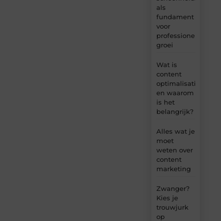
als
fundament
voor
professionele
groei
Wat is
content
optimalisatie
en waarom
is het
belangrijk?
Alles wat je
moet
weten over
content
marketing
Zwanger?
Kies je
trouwjurk
op