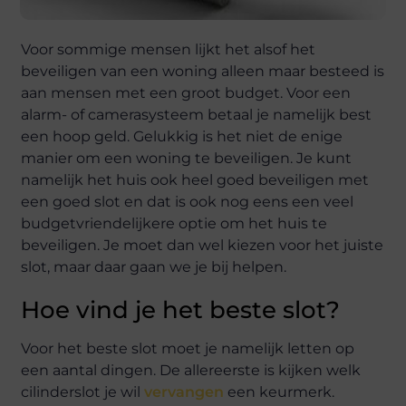
Voor sommige mensen lijkt het alsof het
beveiligen van een woning alleen maar besteed is
aan mensen met een groot budget. Voor een
alarm- of camerasysteem betaal je namelijk best
een hoop geld. Gelukkig is het niet de enige
manier om een woning te beveiligen. Je kunt
namelijk het huis ook heel goed beveiligen met
een goed slot en dat is ook nog eens een veel
budgetvriendelijkere optie om het huis te
beveiligen. Je moet dan wel kiezen voor het juiste
slot, maar daar gaan we je bij helpen.
Hoe vind je het beste slot?
Voor het beste slot moet je namelijk letten op
een aantal dingen. De allereerste is kijken welk
cilinderslot je wil
vervangen
een keurmerk.