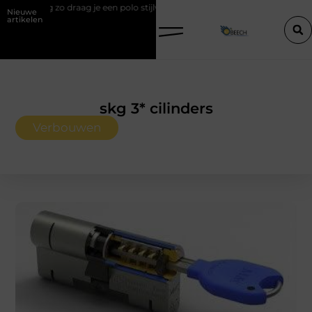
g zo draag je een polo stijlvol
Een vastgoedcoach als start van een 
Nieuwe
artikelen
skg 3* cilinders
Verbouwen