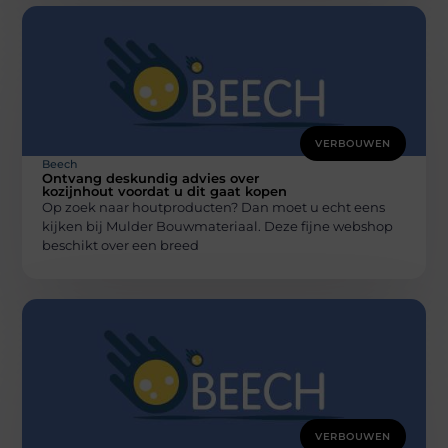
VERBOUWEN
Beech
Ontvang deskundig advies over
kozijnhout voordat u dit gaat kopen
Op zoek naar houtproducten? Dan moet u echt eens
kijken bij Mulder Bouwmateriaal. Deze fijne webshop
beschikt over een breed
VERBOUWEN