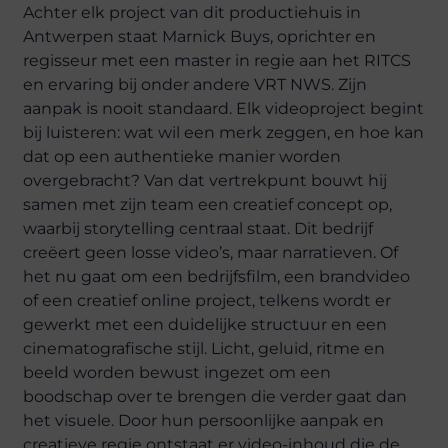
Achter elk project van dit productiehuis in
Antwerpen staat Marnick Buys, oprichter en
regisseur met een master in regie aan het RITCS
en ervaring bij onder andere VRT NWS. Zijn
aanpak is nooit standaard. Elk videoproject begint
bij luisteren: wat wil een merk zeggen, en hoe kan
dat op een authentieke manier worden
overgebracht? Van dat vertrekpunt bouwt hij
samen met zijn team een creatief concept op,
waarbij storytelling centraal staat. Dit bedrijf
creëert geen losse video’s, maar narratieven. Of
het nu gaat om een bedrijfsfilm, een brandvideo
of een creatief online project, telkens wordt er
gewerkt met een duidelijke structuur en een
cinematografische stijl. Licht, geluid, ritme en
beeld worden bewust ingezet om een
boodschap over te brengen die verder gaat dan
het visuele. Door hun persoonlijke aanpak en
creatieve regie ontstaat er video-inhoud die de