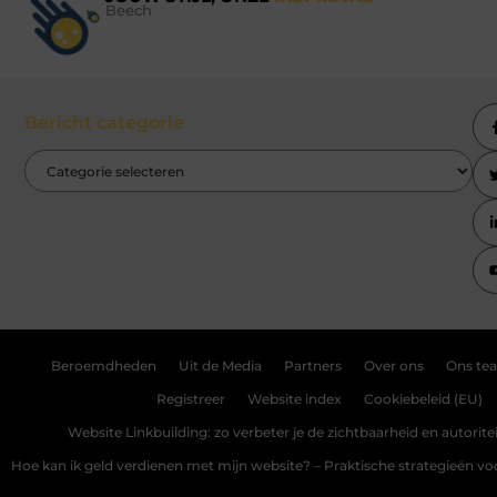
Beech
Bericht categorie
Beroemdheden
Uit de Media
Partners
Over ons
Ons te
Registreer
Website index
Cookiebeleid (EU)
Website Linkbuilding: zo verbeter je de zichtbaarheid en autoriteit
Hoe kan ik geld verdienen met mijn website? – Praktische strategieën v