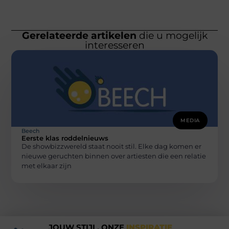
Gerelateerde artikelen
die u mogelijk
interesseren
MEDIA
Beech
Eerste klas roddelnieuws
De showbizzwereld staat nooit stil. Elke dag komen er
nieuwe geruchten binnen over artiesten die een relatie
met elkaar zijn
JOUW STIJL, ONZE
INSPIRATIE