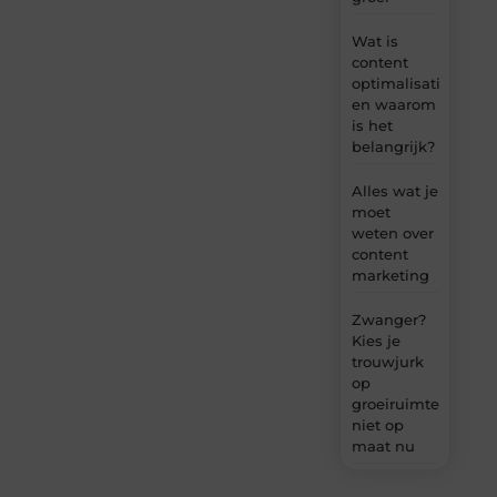
Wat is
content
optimalisatie
en waarom
is het
belangrijk?
Alles wat je
moet
weten over
content
marketing
Zwanger?
Kies je
trouwjurk
op
groeiruimte,
niet op
maat nu