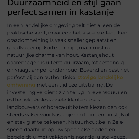
Duurzaamheid en stijl gaan
perfect samen in kastanje
In een landelijke omgeving telt niet alleen de
praktische kant, maar ook het visuele effect. Een
draadomheining is vaak sneller geplaatst en
goedkoper op korte termijn, maar mist de
natuurlijke charme van hout. Kastanjehout
daarentegen is uiterst duurzaam, rotbestendig
en vraagt amper onderhoud. Bovendien past het
perfect bij een authentieke,
stevige landelijke
omheining
met een tijdloze uitstraling. De
investering verdient zich terug in levensduur en
esthetiek. Professionele klanten zoals
landbouwers of horeca-uitbaters kiezen dan ook
steeds vaker voor kastanje om hun terrein stijlvol
en stevig af te bakenen. Natuurhout.be in Zele
speelt daarbij in op uw specifieke noden en
begeleidt u met vakkennis naar de juiste keuze.