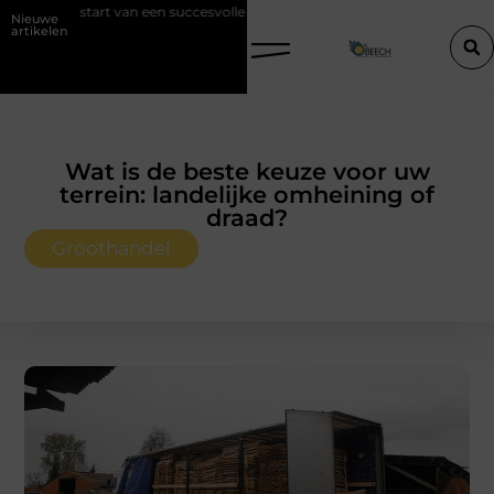
art van een succesvolle verkoop
Goed onderhoud loont altijd bij de
Nieuwe
artikelen
Wat is de beste keuze voor uw
terrein: landelijke omheining of
draad?
Groothandel