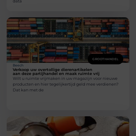
data
GROOTHANDEL
Beech
Verkoop uw overtollige dierenartikelen
aan deze partijhandel en maak ruimte vrij
Wilt u ruimte vrijmaken in uw magazijn voor nieuwe
producten en hier tegelijkertijd geld mee verdienen?
Dat kan met de