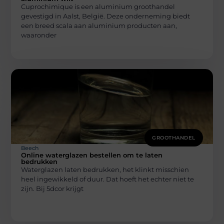
Cuprochimique is een aluminium groothandel
gevestigd in Aalst, België. Deze onderneming biedt
een breed scala aan aluminium producten aan,
waaronder
GROOTHANDEL
Beech
Online waterglazen bestellen om te laten
bedrukken
Waterglazen laten bedrukken, het klinkt misschien
heel ingewikkeld of duur. Dat hoeft het echter niet te
zijn. Bij 5dcor krijgt