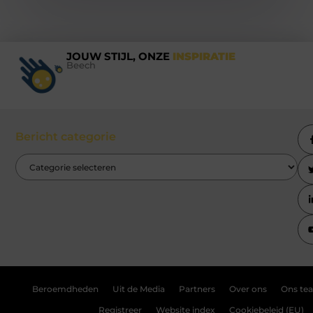
JOUW STIJL, ONZE
INSPIRATIE
Beech
Bericht categorie
Beroemdheden
Uit de Media
Partners
Over ons
Ons te
Registreer
Website index
Cookiebeleid (EU)