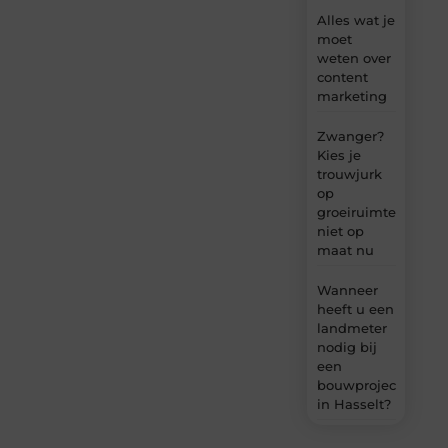
Alles wat je
moet
weten over
content
marketing
Zwanger?
Kies je
trouwjurk
op
groeiruimte,
niet op
maat nu
Wanneer
heeft u een
landmeter
nodig bij
een
bouwproject
in Hasselt?