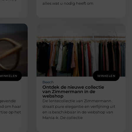
alles wat u nodig heeft om
WINKELEN
WINKELEN
Beech
Ontdek de nieuwe collectie
van Zimmermann in de
webshop
ngevende
De lentecollectie van Zimmermann
end om haar
straalt pure elegantie en verfijning uit
tise op het
en is beschikbaar in de webshop van
Mania-k. De collectie