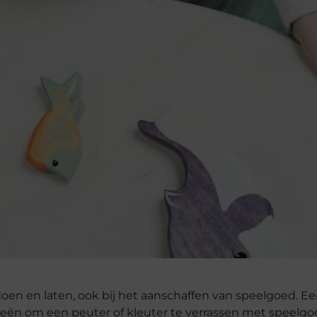
oen en laten, ook bij het aanschaffen van speelgoed. E
eeën om een peuter of kleuter te verrassen met speelgo