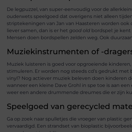
De legpuzzel, van super-eenvoudig voor de allerklein
ouderwets speelgoed dat overigens niet alleen tijden
striptekeningen van Jan van Haasteren worden ook do
liever samen, dan is er het
good old
bordspel: je kent
Mensen doen bordspellen zelden weg. Ook duurzaa
Muziekinstrumenten of -drager
Muziek luisteren is goed voor opgroeiende kinderen
stimuleren. Er worden nog steeds cd’s gedrukt met b
vinyl? Nog actiever muziek beleven doen kinderen do
wanneer een kleine Dave Grohl in spe toe is aan een e
weer een andere drummende dreumes die er zijn kun
Speelgoed van gerecycled mate
Ga op zoek naar spulletjes die vroeger van plastic g
vervaardigd. Een strandset van bioplastic bijvoorbeel