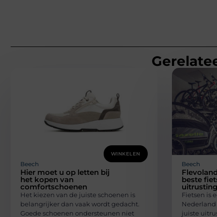
Gerelatee
WINKELEN
Beech
Beech
Hier moet u op letten bij
Flevoland
het kopen van
beste fie
comfortschoenen
uitrustin
Het kiezen van de juiste schoenen is
Fietsen is 
belangrijker dan vaak wordt gedacht.
Nederland 
Goede schoenen ondersteunen niet
juiste uitr