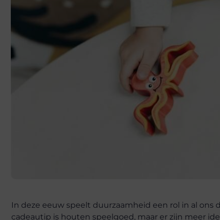
In deze eeuw speelt duurzaamheid een rol in al ons d
cadeautip is houten speelgoed, maar er zijn meer id