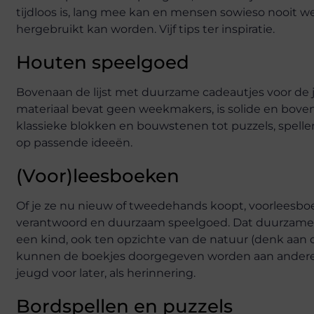
tijdloos is, lang mee kan en mensen sowieso nooit weg
hergebruikt kan worden. Vijf tips ter inspiratie.
Houten speelgoed
Bovenaan de lijst met duurzame cadeautjes voor de 
materiaal bevat geen weekmakers, is solide en bove
klassieke blokken en bouwstenen tot puzzels, spell
op passende ideeën.
(Voor)leesboeken
Of je ze nu nieuw of tweedehands koopt, voorleesboek
verantwoord en duurzaam speelgoed. Dat duurzame a
een kind, ook ten opzichte van de natuur (denk aan d
kunnen de boekjes doorgegeven worden aan andere 
jeugd voor later, als herinnering.
Bordspellen en puzzels