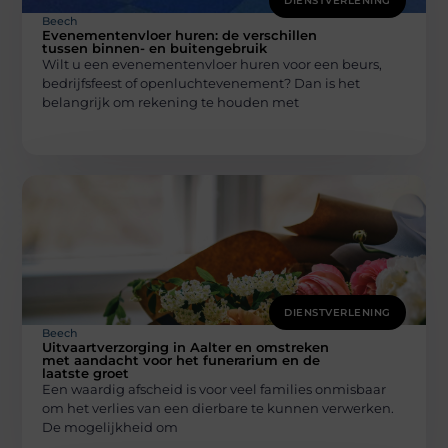
DIENSTVERLENING
Beech
Evenementenvloer huren: de verschillen
tussen binnen- en buitengebruik
Wilt u een evenementenvloer huren voor een beurs,
bedrijfsfeest of openluchtevenement? Dan is het
belangrijk om rekening te houden met
DIENSTVERLENING
Beech
Uitvaartverzorging in Aalter en omstreken
met aandacht voor het funerarium en de
laatste groet
Een waardig afscheid is voor veel families onmisbaar
om het verlies van een dierbare te kunnen verwerken.
De mogelijkheid om