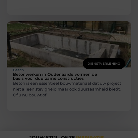
DIENSTVERLENING
Beech
Betonwerken in Oudenaarde vormen de
basis voor duurzame constructies
Beton is een essentieel bouwmateriaal dat uw project
niet alleen stevigheid maar ook duurzaamheid biedt.
Of u nu bouwt of
JOUW STIJL, ONZE
INSPIRATIE