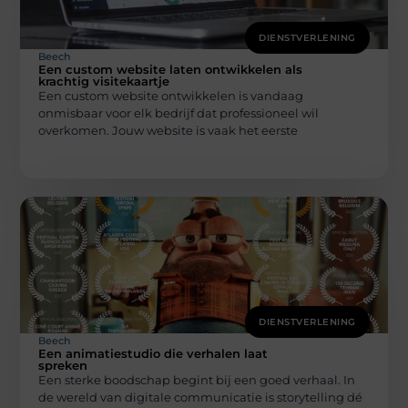
DIENSTVERLENING
Beech
Een custom website laten ontwikkelen als
krachtig visitekaartje
Een custom website ontwikkelen is vandaag
onmisbaar voor elk bedrijf dat professioneel wil
overkomen. Jouw website is vaak het eerste
DIENSTVERLENING
Beech
Een animatiestudio die verhalen laat
spreken
Een sterke boodschap begint bij een goed verhaal. In
de wereld van digitale communicatie is storytelling dé