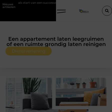
n een succesvolle verkoop
Goed onderhoud loont altijd bij de aanko
Nieuwe
artikelen
Een appartement laten leegruimen
of een ruimte grondig laten reinigen
Dienstverlening