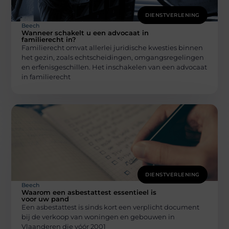
DIENSTVERLENING
Beech
Wanneer schakelt u een advocaat in
familierecht in?
Familierecht omvat allerlei juridische kwesties binnen
het gezin, zoals echtscheidingen, omgangsregelingen
en erfenisgeschillen. Het inschakelen van een advocaat
in familierecht
DIENSTVERLENING
Beech
Waarom een asbestattest essentieel is
voor uw pand
Een asbestattest is sinds kort een verplicht document
bij de verkoop van woningen en gebouwen in
Vlaanderen die vóór 2001