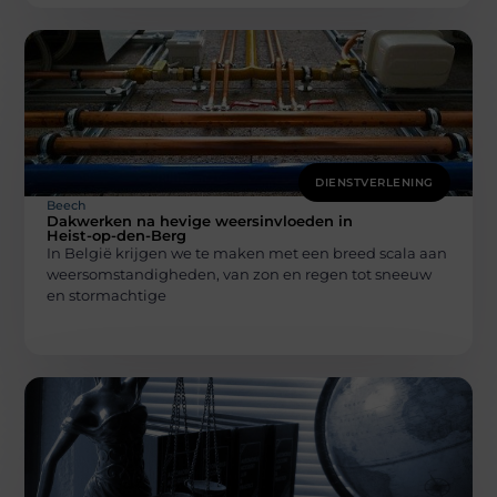
DIENSTVERLENING
Beech
Dakwerken na hevige weersinvloeden in
Heist-op-den-Berg
In België krijgen we te maken met een breed scala aan
weersomstandigheden, van zon en regen tot sneeuw
en stormachtige