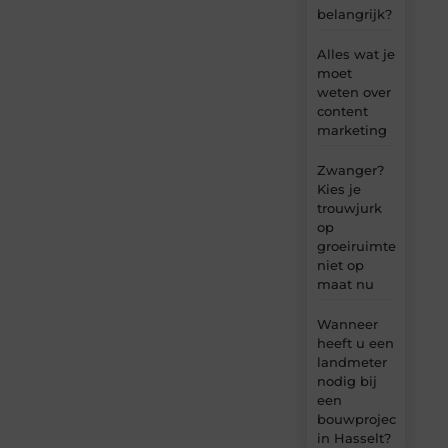
belangrijk?
Alles wat je
moet
weten over
content
marketing
Zwanger?
Kies je
trouwjurk
op
groeiruimte,
niet op
maat nu
Wanneer
heeft u een
landmeter
nodig bij
een
bouwproject
in Hasselt?