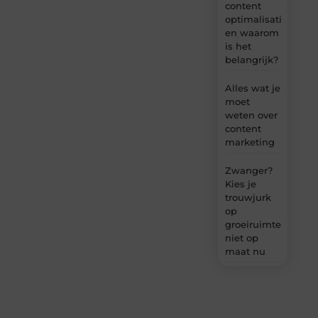
content
optimalisatie
en waarom
is het
belangrijk?
Alles wat je
moet
weten over
content
marketing
Zwanger?
Kies je
trouwjurk
op
groeiruimte,
niet op
maat nu