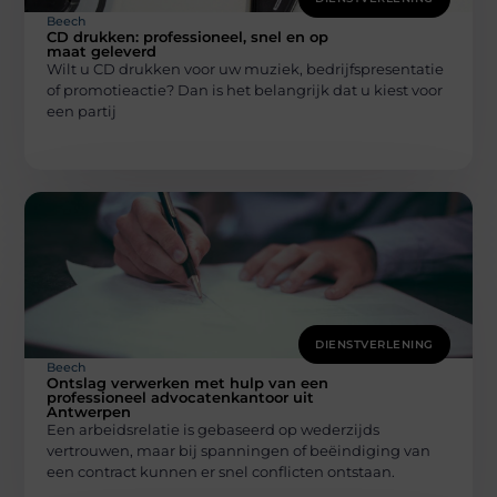
Beech
CD drukken: professioneel, snel en op
maat geleverd
Wilt u CD drukken voor uw muziek, bedrijfspresentatie
of promotieactie? Dan is het belangrijk dat u kiest voor
een partij
DIENSTVERLENING
Beech
Ontslag verwerken met hulp van een
professioneel advocatenkantoor uit
Antwerpen
Een arbeidsrelatie is gebaseerd op wederzijds
vertrouwen, maar bij spanningen of beëindiging van
een contract kunnen er snel conflicten ontstaan.