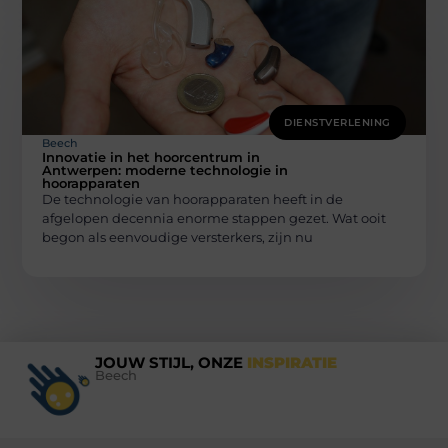
DIENSTVERLENING
Beech
Innovatie in het hoorcentrum in
Antwerpen: moderne technologie in
hoorapparaten
De technologie van hoorapparaten heeft in de
afgelopen decennia enorme stappen gezet. Wat ooit
begon als eenvoudige versterkers, zijn nu
JOUW STIJL, ONZE
INSPIRATIE
Beech