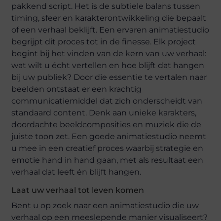
pakkend script. Het is de subtiele balans tussen
timing, sfeer en karakterontwikkeling die bepaalt
of een verhaal beklijft. Een ervaren animatiestudio
begrijpt dit proces tot in de finesse. Elk project
begint bij het vinden van de kern van uw verhaal:
wat wilt u écht vertellen en hoe blijft dat hangen
bij uw publiek? Door die essentie te vertalen naar
beelden ontstaat er een krachtig
communicatiemiddel dat zich onderscheidt van
standaard content. Denk aan unieke karakters,
doordachte beeldcomposities en muziek die de
juiste toon zet. Een goede animatiestudio neemt
u mee in een creatief proces waarbij strategie en
emotie hand in hand gaan, met als resultaat een
verhaal dat leeft én blijft hangen.
Laat uw verhaal tot leven komen
Bent u op zoek naar een animatiestudio die uw
verhaal op een meeslepende manier visualiseert?