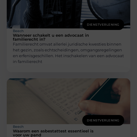
DIENSTVERLENING
Beech
Wanneer schakelt u een advocaat in
familierecht in?
Familierecht omvat allerlei juridische kwesties binnen
het gezin, zoals echtscheidingen, omgangsregelingen
en erfenisgeschillen. Het inschakelen van een advocaat
in familierecht
DIENSTVERLENING
Beech
Waarom een asbestattest essentieel is
voor uw pand