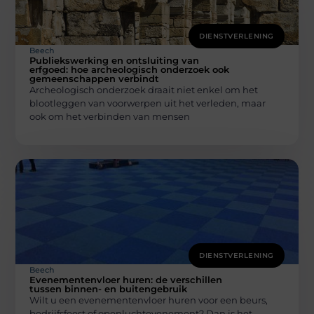
DIENSTVERLENING
Beech
Publiekswerking en ontsluiting van
erfgoed: hoe archeologisch onderzoek ook
gemeenschappen verbindt
Archeologisch onderzoek draait niet enkel om het
blootleggen van voorwerpen uit het verleden, maar
ook om het verbinden van mensen
DIENSTVERLENING
Beech
Evenementenvloer huren: de verschillen
tussen binnen- en buitengebruik
Wilt u een evenementenvloer huren voor een beurs,
bedrijfsfeest of openluchtevenement? Dan is het