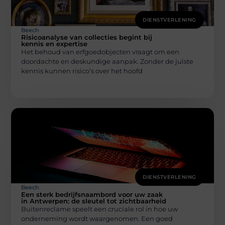
DIENSTVERLENING
Beech
Risicoanalyse van collecties begint bij
kennis en expertise
Het behoud van erfgoedobjecten vraagt om een
doordachte en deskundige aanpak. Zonder de juiste
kennis kunnen risico’s over het hoofd
DIENSTVERLENING
Beech
Een sterk bedrijfsnaambord voor uw zaak
in Antwerpen: de sleutel tot zichtbaarheid
Buitenreclame speelt een cruciale rol in hoe uw
onderneming wordt waargenomen. Een goed