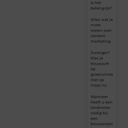
is het
belangrijk?
Alles wat je
moet
weten over
content
marketing
Zwanger?
Kies je
trouwjurk
op
groeiruimte,
niet op
maat nu
Wanneer
heeft u een
landmeter
nodig bij
een
bouwproject