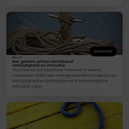
BEDRIJVEN
Beech
Het geheim achter vlechtband:
veelzijdigheid en innovatie
Vlechtband, een essentieel materiaal in diverse
industrieën, blijft vaak ondergewaardeerd ondanks zijn
veelzijdigheid en belangrijke rol in technologische
innovatie. Laten