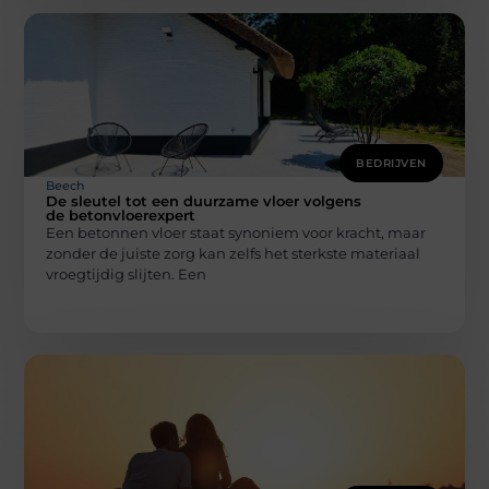
BEDRIJVEN
Beech
De sleutel tot een duurzame vloer volgens
de betonvloerexpert
Een betonnen vloer staat synoniem voor kracht, maar
zonder de juiste zorg kan zelfs het sterkste materiaal
vroegtijdig slijten. Een