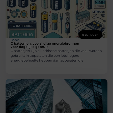
BEDRIJVEN
Beech
C batterijen: veelzijdige energiebronnen
voor dagelijks gebruik
C batterijen zijn cilindrische batterijen die vaak worden
gebruikt in apparaten die een iets hogere
energiebehoefte hebben dan apparaten die