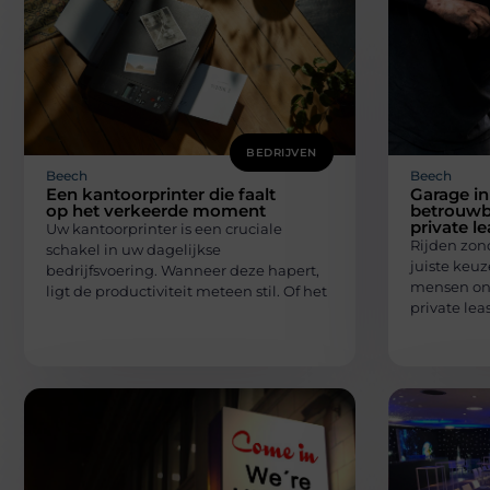
BEDRIJVEN
Beech
Beech
Een kantoorprinter die faalt
Garage in
op het verkeerde moment
betrouwb
private l
Uw kantoorprinter is een cruciale
Rijden zon
schakel in uw dagelijkse
juiste keuz
bedrijfsvoering. Wanneer deze hapert,
mensen on
ligt de productiviteit meteen stil. Of het
private lea