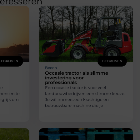
teresseren
BEDRIJVEN
BEDRIJVEN
Beech
Occasie tractor als slimme
investering voor
professionals
ze
Een occasie tractor is voor veel
mensen te
landbouwbedrijven een slimme keuze.
ngrijk om
Je wil immers een krachtige en
betrouwbare machine die je