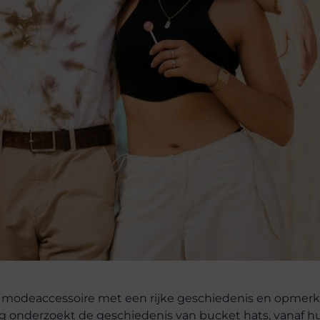
n modeaccessoire met een rijke geschiedenis en opmerke
 onderzoekt de geschiedenis van bucket hats, vanaf h