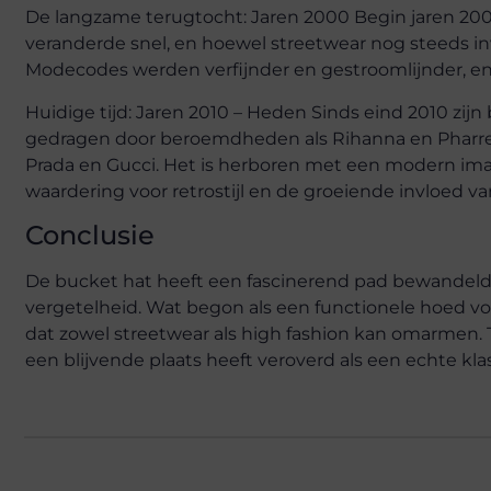
De langzame terugtocht: Jaren 2000 Begin jaren 200
veranderde snel, en hoewel streetwear nog steeds in
Modecodes werden verfijnder en gestroomlijnder, e
Huidige tijd: Jaren 2010 – Heden Sinds eind 2010 zij
gedragen door beroemdheden als Rihanna en Pharrell
Prada en Gucci. Het is herboren met een modern im
waardering voor retrostijl en de groeiende invloed v
Conclusie
De bucket hat heeft een fascinerend pad bewandeld 
vergetelheid. Wat begon als een functionele hoed voo
dat zowel streetwear als high fashion kan omarmen. Te
een blijvende plaats heeft veroverd als een echte klas