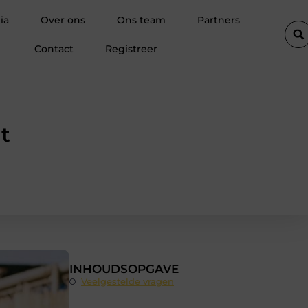
Waarom kiezen steeds meer professionals voor tuinklompen?
ia
Over ons
Ons team
Partners
Contact
Registreer
t
INHOUDSOPGAVE
Veelgestelde vragen