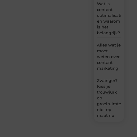
Wat is
content
optimalisatie
en waarom
is het
belangrijk?
Alles wat je
moet
weten over
content
marketing
Zwanger?
Kies je
trouwjurk
op
groeiruimte,
niet op
maat nu