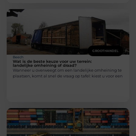
GROOTHANDEL
Beech
Wat is de beste keuze voor uw terrein:
landelijke omheining of draad?
Wanneer u overweegt om een landelijke omheining te
plaatsen, komt al snel de vraag op tafel: kiest u voor een