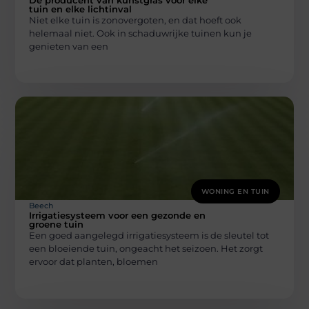
De producent van kunstgras voor elke
tuin en elke lichtinval
Niet elke tuin is zonovergoten, en dat hoeft ook
helemaal niet. Ook in schaduwrijke tuinen kun je
genieten van een
WONING EN TUIN
Beech
Irrigatiesysteem voor een gezonde en
groene tuin
Een goed aangelegd irrigatiesysteem is de sleutel tot
een bloeiende tuin, ongeacht het seizoen. Het zorgt
ervoor dat planten, bloemen