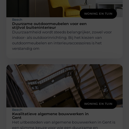
WONING EN TUIN
Beech
Duurzame outdoormeubelen voor een
stijlvol buiteninterieur
Duurzaamheid wordt steeds belangrijker, zowel voor
indoor- als outdoorinrichting. Bij het kiezen van
outdoormeubelen en interieuraccessoires is het
verstandig om
WONING EN TUIN
Beech
Kwalitatieve algemene bouwwerken in
Gent
Het uitbesteden van algemene bouwwerken in Gent is
een slimme keuze voor wie een duurzame en