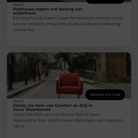
Beech
Poolhouse kopen: het belang van
onderhoud
Een poolhouse kopen is een fantastische manier om je
tuin te verrijken, maar net als elke andere investering
vereist het
WONING EN TUIN
Beech
Zetels: De Kern van Comfort en Stijl in
Jouw Woonkamer
Zetels: De Kern van Comfort en Stijl in Jouw
Woonkamer Een zetel is meer dan alleen een zitplaats;
het is