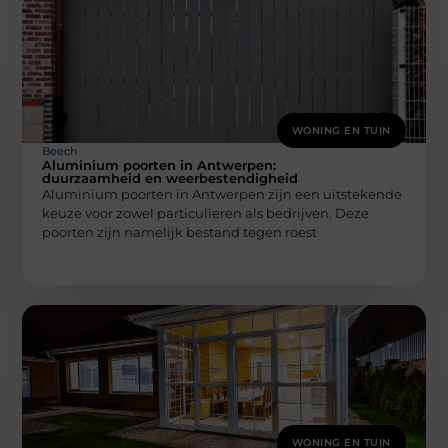
WONING EN TUIN
Beech
Aluminium poorten in Antwerpen:
duurzaamheid en weerbestendigheid
Aluminium poorten in Antwerpen zijn een uitstekende
keuze voor zowel particulieren als bedrijven. Deze
poorten zijn namelijk bestand tegen roest
WONING EN TUIN