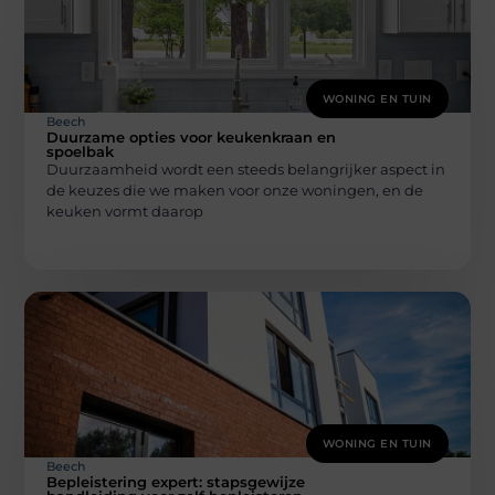
WONING EN TUIN
Beech
Duurzame opties voor keukenkraan en
spoelbak
Duurzaamheid wordt een steeds belangrijker aspect in
de keuzes die we maken voor onze woningen, en de
keuken vormt daarop
WONING EN TUIN
Beech
Bepleistering expert: stapsgewijze