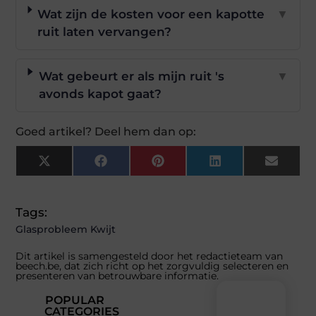
Wat zijn de kosten voor een kapotte
▼
ruit laten vervangen?
Wat gebeurt er als mijn ruit 's
▼
avonds kapot gaat?
Goed artikel? Deel hem dan op:
X
Facebook
Pinterest
LinkedIn
Email
(Twitter)
Tags:
Glasprobleem Kwijt
Dit artikel is samengesteld door het redactieteam van
beech.be, dat zich richt op het zorgvuldig selecteren en
presenteren van betrouwbare informatie.
POPULAR
CATEGORIES