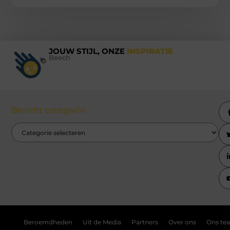
JOUW STIJL, ONZE
INSPIRATIE
Beech
Bericht categorie
Beroemdheden
Uit de Media
Partners
Over ons
Ons te