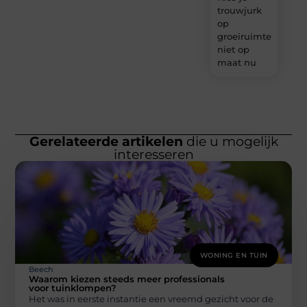
trouwjurk
op
groeiruimte,
niet op
maat nu
Gerelateerde artikelen
die u mogelijk
interesseren
WONING EN TUIN
Beech
Waarom kiezen steeds meer professionals
voor tuinklompen?
Het was in eerste instantie een vreemd gezicht voor de