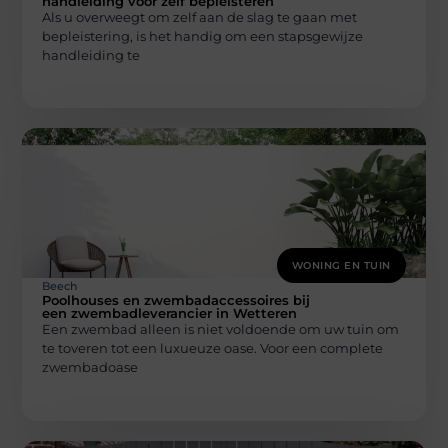
handleiding voor zelf bepleisteren
Als u overweegt om zelf aan de slag te gaan met
bepleistering, is het handig om een stapsgewijze
handleiding te
WONING EN TUIN
Beech
Poolhouses en zwembadaccessoires bij
een zwembadleverancier in Wetteren
Een zwembad alleen is niet voldoende om uw tuin om
te toveren tot een luxueuze oase. Voor een complete
zwembadoase