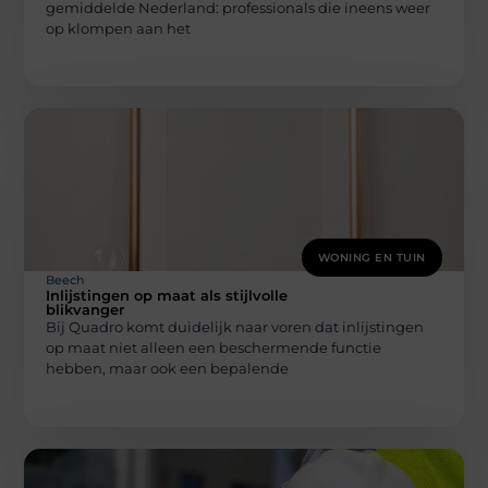
gemiddelde Nederland: professionals die ineens weer
op klompen aan het
WONING EN TUIN
Beech
Inlijstingen op maat als stijlvolle
blikvanger
Bij Quadro komt duidelijk naar voren dat inlijstingen
op maat niet alleen een beschermende functie
hebben, maar ook een bepalende