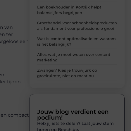
Een boekhouder in Kortrijk helpt
balanscijfers begrijpen
Groothandel voor schoonheidsproducten
en van
als fundament voor professionele groei
en ter
Wat is content optimalisatie en waarom
zorgeloos een
is het belangrijk?
Alles wat je moet weten over content
marketing
Zwanger? Kies je trouwjurk op
en
groeiruimte, niet op maat nu
er tijden
Jouw blog verdient een
 een compact
podium!
Heb jij iets te delen? Laat jouw stem
horen op Beech.be.