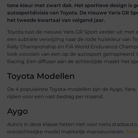
tone kleur met zwart dak. Het sportieve design is 
autosportdivisie van Toyota. De nieuwe Yaris GR Spor
het tweede kwartaal van volgend jaar.
Toyota rust de nieuwe Yaris GR Sport verder uit met 
een subtiele verwijzing naar de rode huiskleur van
Rally Championship én FIA World Endurance Champions
look voorzien van een op de autosport geïnspireerd
Racing. Een diffuser aan de achterzijde maakt het sp
Toyota Modellen
De 4 populairste Toyota-modellen zijn de Aygo, Yaris, C
rijden voor een vast bedrag per maand.
Aygo
Auto’s in deze klasse heten niet voor niets stadsauto
overzichtelijke model makkelijk manoeuvreren.
Toyo