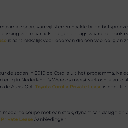
maximale score van vijf sterren haalde bij de botsproev
assing van maar liefst negen airbags waaronder ook e
ease
is aantrekkelijk voor iedereen die een voordelig en 
r de sedan in 2010 de Corolla uit het programma. Na e
9 terug in Nederland. ’s Werelds meest verkochte auto all
n de Auris. Ook
Toyota Corolla Private Lease
is populair.
 Een moderne coupé met een strak, dynamisch design en
 Private Lease
Aanbiedingen.