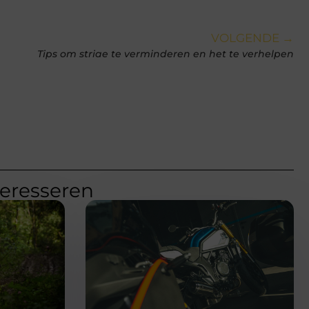
VOLGENDE →
Tips om striae te verminderen en het te verhelpen
teresseren