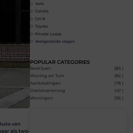
Yaris
Corolla
CH-R
Toyota
Private Lease
Veelgestelde vragen
POPULAR CATEGORIES
Bedrijven
(83 )
Woning en Tuin
(82 )
Aanbiedingen
(78 )
Dienstverlening
(47 )
Woningen
(36 )
 Auto van
baar als two-