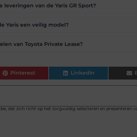
e leveringen van de Yaris GR Sport?
e Yaris een veilig model?
elen van Toyota Private Lease?
Pinterest
LinkedIn
be, dat zich richt op het zorgvuldig selecteren en presenteren v