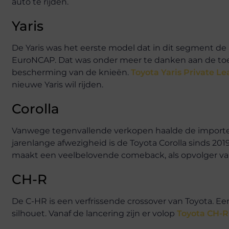
auto te rijden.
Yaris
De Yaris was het eerste model dat in dit segment de 
EuroNCAP. Dat was onder meer te danken aan de toep
bescherming van de knieën.
Toyota Yaris Private L
nieuwe Yaris wil rijden.
Corolla
Vanwege tegenvallende verkopen haalde de importeu
jarenlange afwezigheid is de Toyota Corolla sinds 201
maakt een veelbelovende comeback, als opvolger va
CH-R
De C-HR is een verfrissende crossover van Toyota.
silhouet. Vanaf de lancering zijn er volop
Toyota CH-R