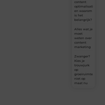
content
optimalisatie
en waarom
is het
belangrijk?
Alles wat je
moet
weten over
content
marketing
Zwanger?
Kies je
trouwjurk
op
groeiruimte,
niet op
maat nu