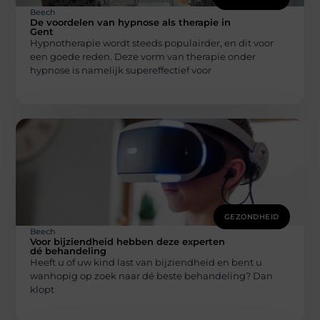
Beech
De voordelen van hypnose als therapie in
Gent
Hypnotherapie wordt steeds populairder, en dit voor
een goede reden. Deze vorm van therapie onder
hypnose is namelijk supereffectief voor
GEZONDHEID
Beech
Voor bijziendheid hebben deze experten
dé behandeling
Heeft u of uw kind last van bijziendheid en bent u
wanhopig op zoek naar dé beste behandeling? Dan
klopt