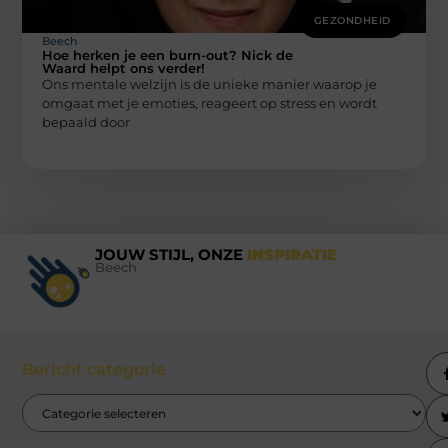
GEZONDHEID
Beech
Hoe herken je een burn-out? Nick de
Waard helpt ons verder!
Ons mentale welzijn is de unieke manier waarop je
omgaat met je emoties, reageert op stress en wordt
bepaald door
JOUW STIJL, ONZE
INSPIRATIE
Beech
Bericht categorie