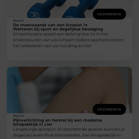
GEZONDHEID
Beech
De meerwaarde van een kinesist in
Wetteren bij sport en dagelijkse beweging
Kinesitherapie speelt een belangrijke rol in het
ondersteunen van uw lichaam tijdens sportactiviteiten,
het verbeteren van uw houding en het
GEZONDHEID
Beech
Pijnverlichting en herstel bij een moderne
kinepraktijk in Lier
Langdurige spierpijn of vastzittende spieren kunnen je
dagelijks leven flink beïnvloeden. Een kinepraktijk in