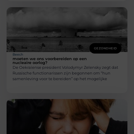
GEZONDHEID
Beech
moeten we ons voorbereiden op een
nucleaire oorlog?
De Oekraïense president Volodymyr Zelensky zegt dat
Russische functionarissen zijn begonnen om “hun
samenleving voor te bereiden” op het mogelijke