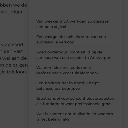
hebben we de
envoudiger
Van weekend tot werkdag zo draag je
een polo stijlvol
Een vastgoedcoach als start van een
succesvolle verkoop
voor soort
n een vast
Goed onderhoud loont altijd bij de
aankoop van een scooter in Antwerpen
e wel aan de
n de prijzen
Waarom kiezen steeds meer
ele telefoon.
professionals voor tuinklompen?
Een boekhouder in Kortrijk helpt
balanscijfers begrijpen
Groothandel voor schoonheidsproducten
als fundament voor professionele groei
Wat is content optimalisatie en waarom
is het belangrijk?