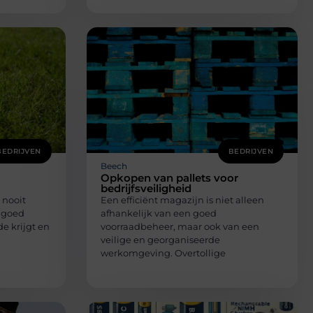
BEDRIJVEN
BEDRIJVEN
Beech
Opkopen van pallets voor
bedrijfsveiligheid
 nooit
Een efficiënt magazijn is niet alleen
n goed
afhankelijk van een goed
 krijgt en
voorraadbeheer, maar ook van een
veilige en georganiseerde
werkomgeving. Overtollige