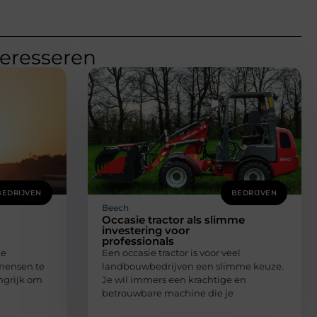
teresseren
BEDRIJVEN
BEDRIJVEN
Beech
Occasie tractor als slimme
investering voor
professionals
ze
Een occasie tractor is voor veel
mensen te
landbouwbedrijven een slimme keuze.
ngrijk om
Je wil immers een krachtige en
betrouwbare machine die je