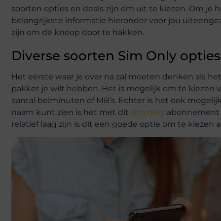
soorten opties en deals zijn om uit te kiezen. Om je
belangrijkste informatie hieronder voor jou uiteenge
zijn om de knoop door te hakken.
Diverse soorten Sim Only opties
Het eerste waar je over na zal moeten denken als h
pakket je wilt hebben. Het is mogelijk om te kieze
aantal belminuten of MB’s. Echter is het ook mogeli
naam kunt zien is het met dit
sim only
abonnement mo
relatief laag zijn is dit een goede optie om te kiezen