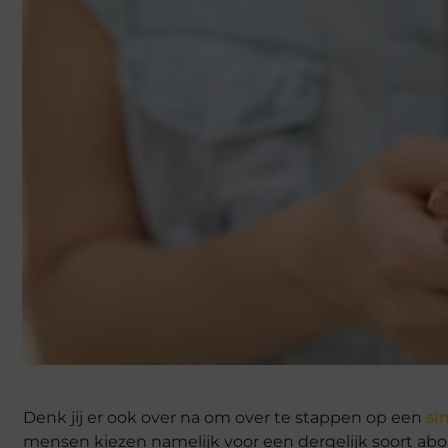
Denk jij er ook over na om over te stappen op een
si
mensen kiezen namelijk voor een dergelijk soort ab