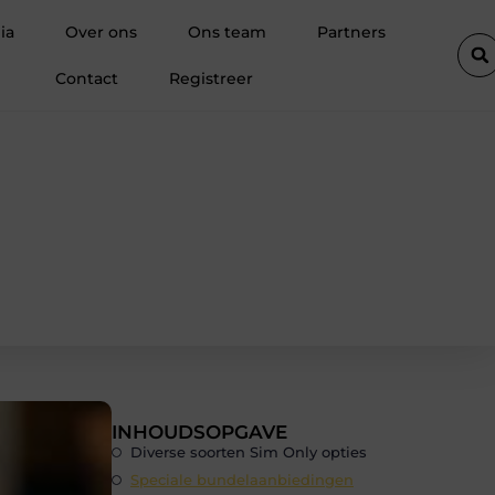
rpen
Waarom kiezen steeds meer professionals voor tuinklomp
ia
Over ons
Ons team
Partners
Contact
Registreer
INHOUDSOPGAVE
Diverse soorten Sim Only opties
Speciale bundelaanbiedingen