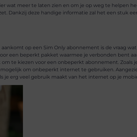
 hier wat meer te laten zien en om je op weg te helpen 
zet. Dankzij deze handige informatie zal het een stuk e
et aankomt op een Sim Only abonnement is de vraag wat 
n voor een beperkt pakket waarmee je verbonden bent aa
jk om te kiezen voor een onbeperkt abonnement. Zoals j
gelijk om onbeperkt internet te gebruiken. Aangezie
 als je erg veel gebruik maakt van het internet op je mobi