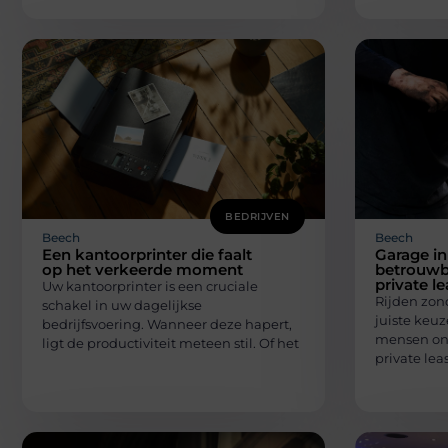
BEDRIJVEN
Beech
Beech
Een kantoorprinter die faalt
Garage in
op het verkeerde moment
betrouwb
private l
Uw kantoorprinter is een cruciale
Rijden zon
schakel in uw dagelijkse
juiste keuz
bedrijfsvoering. Wanneer deze hapert,
mensen on
ligt de productiviteit meteen stil. Of het
private lea