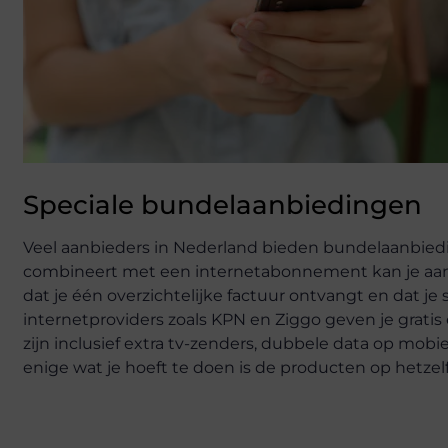
Speciale bundelaanbiedingen
Veel aanbieders in Nederland bieden bundelaanbiedin
combineert met een internetabonnement kan je aanzi
dat je één overzichtelijke factuur ontvangt en dat j
internetproviders zoals KPN en Ziggo geven je gratis
zijn inclusief extra tv-zenders, dubbele data op mobi
enige wat je hoeft te doen is de producten op hetzelf