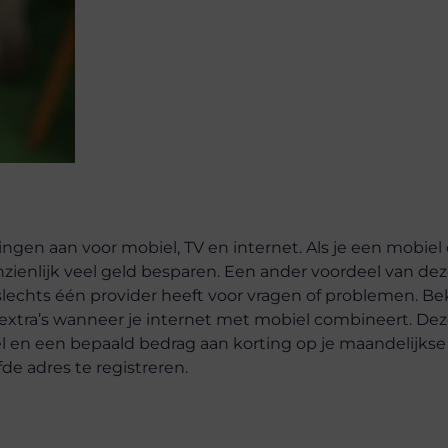
gen aan voor mobiel, TV en internet. Als je een mobiel 
enlijk veel geld besparen. Een ander voordeel van dez
e slechts één provider heeft voor vragen of problemen. B
 extra’s wanneer je internet met mobiel combineert. Dez
el en een bepaald bedrag aan korting op je maandelijkse
de adres te registreren.