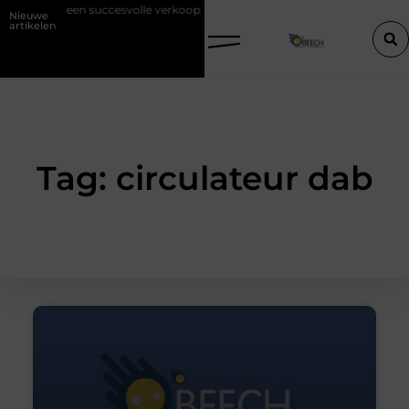
art van een succesvolle verkoop
Goed onderhoud loont altijd bij de 
Nieuwe
artikelen
Tag: circulateur dab