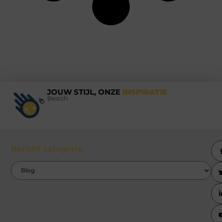
JOUW STIJL, ONZE
INSPIRATIE
Beech
Bericht categorie