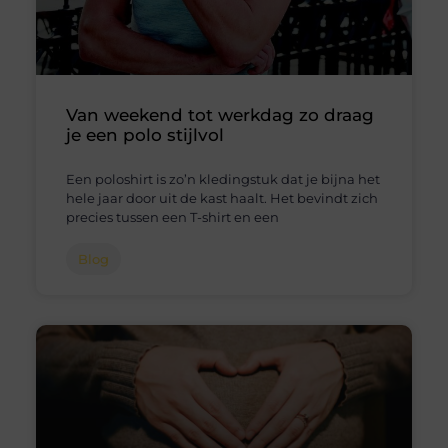
Van weekend tot werkdag zo draag
je een polo stijlvol
Een poloshirt is zo’n kledingstuk dat je bijna het
hele jaar door uit de kast haalt. Het bevindt zich
precies tussen een T-shirt en een
Blog