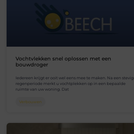
Vochtvlekken snel oplossen met een
bouwdroger
Iedereen krijgt er ooit wel eens mee te maken. Na een stevi
regenperiode merkt u vochtplekken op in een bepaalde
ruimte van uw woning. Dat
Verbouwen