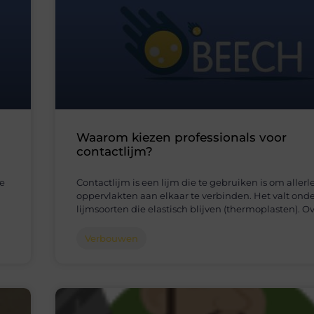
Waarom kiezen professionals voor
contactlijm?
ge
Contactlijm is een lijm die te gebruiken is om allerle
oppervlakten aan elkaar te verbinden. Het valt ond
lijmsoorten die elastisch blijven (thermoplasten). O
Verbouwen