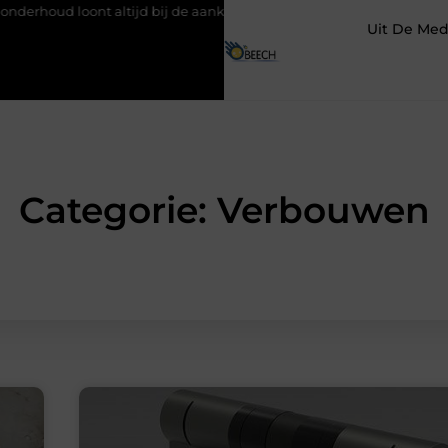
nt altijd bij de aankoop van een scooter in Antwerpen
Waarom 
Uit De Med
Categorie: Verbouwen