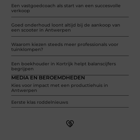
Een vastgoedcoach als start van een succesvolle
verkoop
Goed onderhoud loont altijd bij de aankoop van
een scooter in Antwerpen
Waarom kiezen steeds meer professionals voor
tuinklompen?
Een boekhouder in Kortrijk helpt balanscijfers
begrijpen
MEDIA EN BEROEMDHEDEN
Kies voor impact met een productiehuis in
Antwerpen
Eerste klas roddelnieuws
Word onderdeel van een actieve blogcommunity