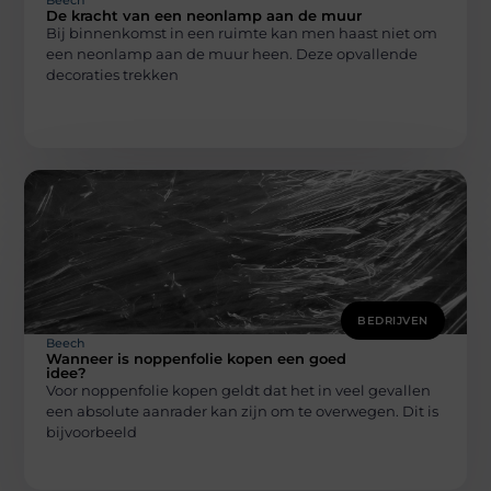
Beech
De kracht van een neonlamp aan de muur
Bij binnenkomst in een ruimte kan men haast niet om
een neonlamp aan de muur heen. Deze opvallende
decoraties trekken
BEDRIJVEN
Beech
Wanneer is noppenfolie kopen een goed
idee?
Voor noppenfolie kopen geldt dat het in veel gevallen
een absolute aanrader kan zijn om te overwegen. Dit is
bijvoorbeeld