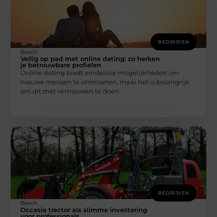
BEDRIJVEN
Beech
Veilig op pad met online dating: zo herken
je betrouwbare profielen
Online dating biedt eindeloze mogelijkheden om
nieuwe mensen te ontmoeten, maar het is belangrijk
om dit met vertrouwen te doen.
BEDRIJVEN
Beech
Occasie tractor als slimme investering
voor professionals