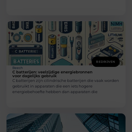
BEDRIJVEN
Beech
C batterijen: veelzijdige energiebronnen
voor dagelijks gebruik
C batterijen zijn cilindrische batterijen die vaak worden
gebruikt in apparaten die een iets hogere
energiebehoefte hebben dan apparaten die