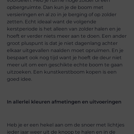
voordelen. Heb je ruime hoge zolder of een
opbergruimte. Dan kun je de boom met
versieringen en al zo in je berging of op zolder
zetten. Echt ideaal want de volgende
kerstperiode is het alleen van zolder halen en je
hoeft er verder niets meer aan te doen. Een ander
groot pluspunt is dat je niet dagenlang achter
elkaar uitgevallen naalden moet opruimen. En je
bespaart ook nog tijd want je hoeft de deur niet
meer uit om een geschikte echte boom te gaan
uitzoeken. Een kunstkerstboom kopen is een
goed idee.
In allerlei kleuren afmetingen en uitvoeringen
Heb je er een hekel aan om de snoer met lichtjes
ieder jaar weer uit de knoop te halen en in de