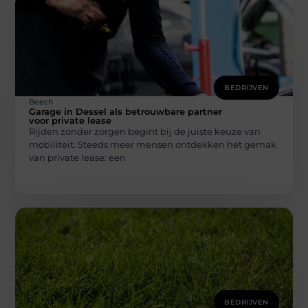
BEDRIJVEN
Beech
Garage in Dessel als betrouwbare partner
voor private lease
Rijden zonder zorgen begint bij de juiste keuze van
mobiliteit. Steeds meer mensen ontdekken het gemak
van private lease: een
BEDRIJVEN