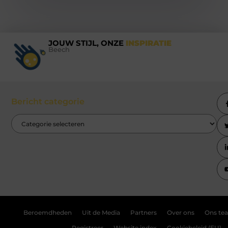
JOUW STIJL, ONZE
INSPIRATIE
Beech
Bericht categorie
Beroemdheden
Uit de Media
Partners
Over ons
Ons te