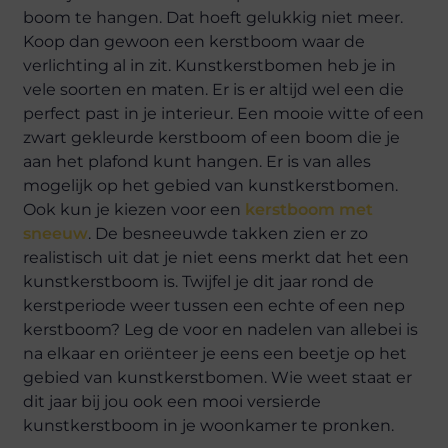
boom te hangen. Dat hoeft gelukkig niet meer.
Koop dan gewoon een kerstboom waar de
verlichting al in zit. Kunstkerstbomen heb je in
vele soorten en maten. Er is er altijd wel een die
perfect past in je interieur. Een mooie witte of een
zwart gekleurde kerstboom of een boom die je
aan het plafond kunt hangen. Er is van alles
mogelijk op het gebied van kunstkerstbomen.
Ook kun je kiezen voor een
kerstboom met
sneeuw
. De besneeuwde takken zien er zo
realistisch uit dat je niet eens merkt dat het een
kunstkerstboom is. Twijfel je dit jaar rond de
kerstperiode weer tussen een echte of een nep
kerstboom? Leg de voor en nadelen van allebei is
na elkaar en oriënteer je eens een beetje op het
gebied van kunstkerstbomen. Wie weet staat er
dit jaar bij jou ook een mooi versierde
kunstkerstboom in je woonkamer te pronken.