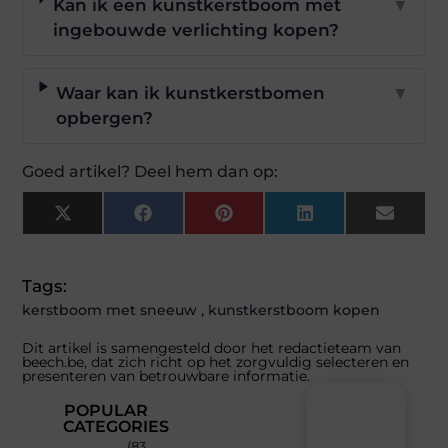
Kan ik een kunstkerstboom met
▼
ingebouwde verlichting kopen?
Waar kan ik kunstkerstbomen
▼
opbergen?
Goed artikel? Deel hem dan op:
X
Facebook
Pinterest
LinkedIn
Email
(Twitter)
Tags:
kerstboom met sneeuw
,
kunstkerstboom kopen
Dit artikel is samengesteld door het redactieteam van
beech.be, dat zich richt op het zorgvuldig selecteren en
presenteren van betrouwbare informatie.
POPULAR
CATEGORIES
(83