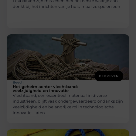
Lekbakken zijn misschien niet het eerste waar je aan
denkt bij het inrichten van je huis, maar ze spelen een
BEDRIJVEN
Beech
Het geheim achter vlechtband:
veelzijdigheid en innovatie
Vlechtband, een essentieel materiaal in diverse
industrieën, blijft vaak ondergewaardeerd ondanks zijn
veelzijdigheid en belangrijke rol in technologische
innovatie. Laten