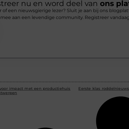
treer nu en word deel van
ons pla
r of een nieuwsgierige lezer? Sluit je aan bij ons blogpl
 mee aan een levendige community. Registreer vandaa
 voor impact met een productiehuis
Eerste klas roddelnieuw
ntwerpen