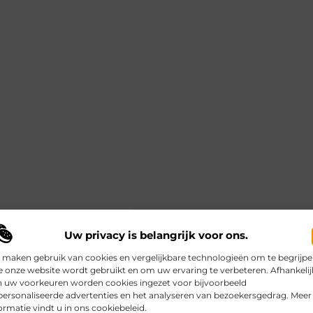
Uw privacy is belangrijk voor ons.
 maken gebruik van cookies en vergelijkbare technologieën om te begrijp
 onze website wordt gebruikt en om uw ervaring te verbeteren. Afhankelij
n uw voorkeuren worden cookies ingezet voor bijvoorbeeld
ersonaliseerde advertenties en het analyseren van bezoekersgedrag. Meer
ormatie vindt u in ons cookiebeleid.