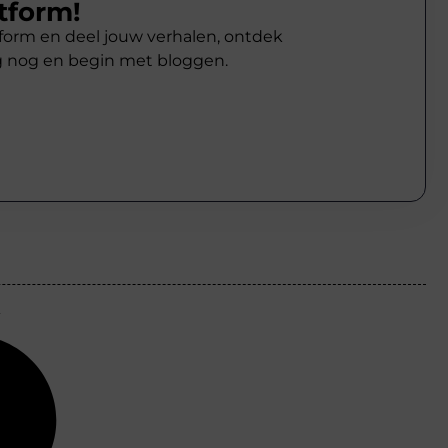
tform!
atform en deel jouw verhalen, ontdek
g nog en begin met bloggen.
s