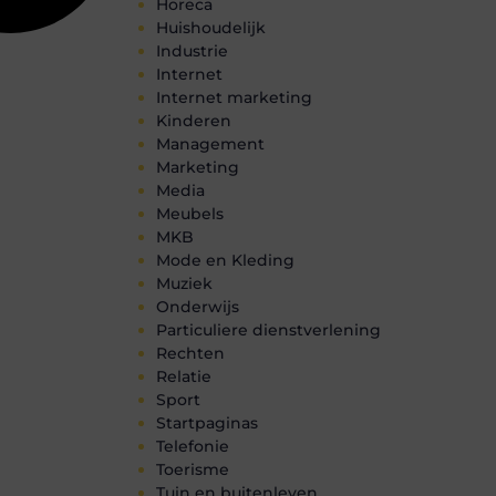
Horeca
Huishoudelijk
Industrie
Internet
Internet marketing
Kinderen
Management
Marketing
Media
Meubels
MKB
Mode en Kleding
Muziek
Onderwijs
Particuliere dienstverlening
Rechten
Relatie
Sport
Startpaginas
Telefonie
Toerisme
Tuin en buitenleven