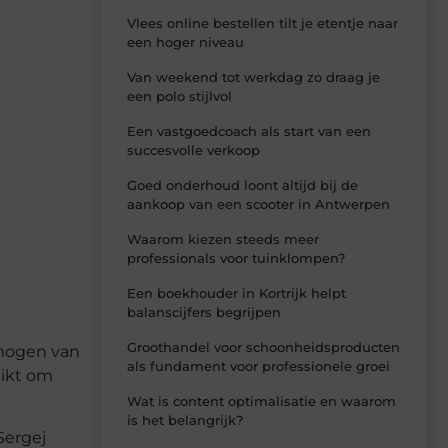
Vlees online bestellen tilt je etentje naar
een hoger niveau
Van weekend tot werkdag zo draag je
een polo stijlvol
Een vastgoedcoach als start van een
succesvolle verkoop
Goed onderhoud loont altijd bij de
aankoop van een scooter in Antwerpen
Waarom kiezen steeds meer
professionals voor tuinklompen?
Een boekhouder in Kortrijk helpt
balanscijfers begrijpen
Groothandel voor schoonheidsproducten
rmogen van
als fundament voor professionele groei
uikt om
Wat is content optimalisatie en waarom
is het belangrijk?
Sergej