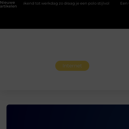
Nieuwe
eekend tot werkdag zo draag je een polo stijlvol
Een vastgoedco
artikelen
Internet