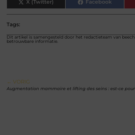
X (Twitter)
Facebook
Tags:
Dit artikel is samengesteld door het redactieteam van beech.
betrouwbare informatie.
← VORIG
Augmentation mammaire et lifting des seins : est-ce pour 