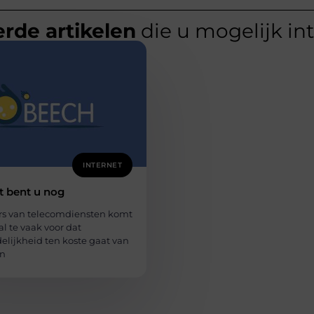
rde artikelen
die u mogelijk in
INTERNET
et bent u nog
ers van telecomdiensten komt
al te vaak voor dat
elijkheid ten koste gaat van
an