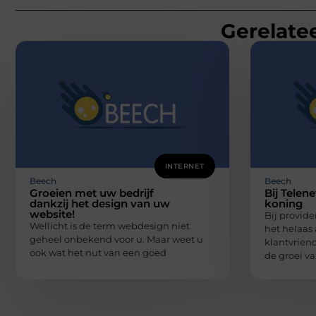
Gerelatee
INTERNET
Beech
Beech
Groeien met uw bedrijf
Bij Telen
dankzij het design van uw
koning
website!
Bij provid
Wellicht is de term webdesign niet
het helaas 
geheel onbekend voor u. Maar weet u
klantvriend
ook wat het nut van een goed
de groei v