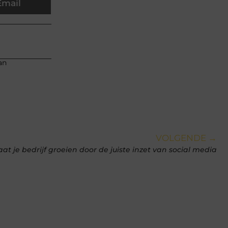
Email
an
VOLGENDE →
aat je bedrijf groeien door de juiste inzet van social media