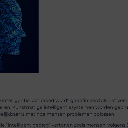
intelligentie, dat breed wordt gedefinieerd als het ve
teren. Kunstmatige intelligentiesystemen worden gebr
gelijkbaar is met hoe mensen problemen oplossen.
e “intelligent gedrag” vertonen zoals mensen, volgens 