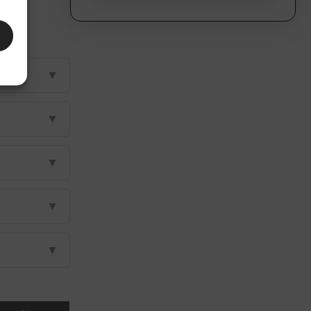
▼
▼
▼
▼
▼