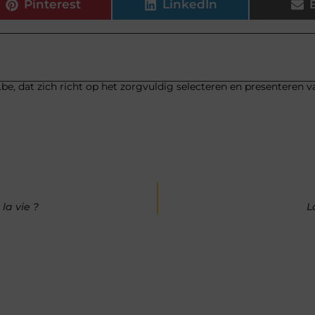
Pinterest
LinkedIn
be, dat zich richt op het zorgvuldig selecteren en presenteren v
la vie ?
L